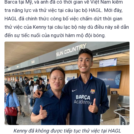
Barca tại Mỹ, và anh đã có thời gian về Việt Nam kiểm
tra năng lực và thử việc tại câu lạc bộ HAGL. Mới đây,
HAGL đã chính thức công bố việc chấm dứt thời gian
thử việc của Kenny tại câu lạc bộ này dù điều này sẽ dẫn
đến sự tiếc nuối của người hâm mộ đội bóng.
Kenny đã không được tiếp tục thử việc tại HAGL