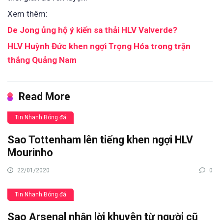
Xem thêm:
De Jong ủng hộ ý kiến sa thải HLV Valverde?
HLV Huỳnh Đức khen ngợi Trọng Hóa trong trận
thắng Quảng Nam
Read More
Tin Nhanh Bóng đá
Sao Tottenham lên tiếng khen ngợi HLV
Mourinho
22/01/2020
0
Tin Nhanh Bóng đá
Sao Arsenal nhận lời khuyên từ người cũ