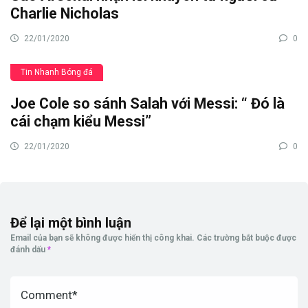
Charlie Nicholas
22/01/2020
0
Tin Nhanh Bóng đá
Joe Cole so sánh Salah với Messi: “ Đó là
cái chạm kiểu Messi”
22/01/2020
0
Để lại một bình luận
Email của bạn sẽ không được hiển thị công khai.
Các trường bắt buộc được
đánh dấu
*