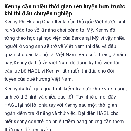
Kenny cần nhiều thời gian rèn luyện hơn trước
khi thi đấu chuyên nghiệp
Kenny Phi Hoang Chandler là cầu thủ gốc Việt được sinh
ra và đào tạo về kĩ năng chơi bóng tại Mỹ. Kenny đã
từng theo học tại học viện của Barca tại Mỹ, vì vậy nhiều
người kì vọng anh sẽ trở về Việt Nam thi đấu và đầu
quân cho câu lạc bộ tại Việt Nam. Vào cuối tháng 7 năm
nay, Kenny đã trở về Việt Nam để đăng ký thử việc tại
câu lạc bộ HAGL vì Kenny rất muốn thi đấu cho đội
tuyển của quê hương Việt Nam.
Kenny đã trải qua quá trình kiểm tra sức khỏe và kĩ năng,
anh có thể hình và chiều cao tốt. Tuy nhiên, mới đây
HAGL lại nói lời chia tay với Kenny sau một thời gian
ngắn kiểm tra kĩ năng và thử việc. Đại diện HAGL cho
biết Kenny còn trẻ, có nhiều tiềm năng nhưng cần thêm
thời gian để rèn luyện.