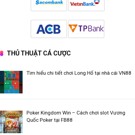
THỦ THUẬT CÁ CƯỢC
Tìm hiểu chi tiết chơi Long Hổ tại nhà cái VN88
Poker Kingdom Win – Cách chơi slot Vương
Quốc Poker tại FB88