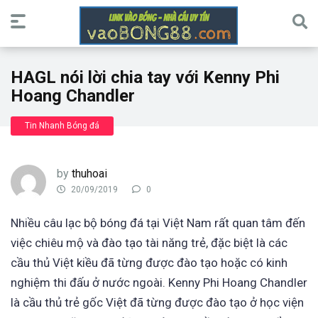
HAGL nói lời chia tay với Kenny Phi
Hoang Chandler
Tin Nhanh Bóng đá
by
thuhoai
20/09/2019
0
Nhiều câu lạc bộ bóng đá tại Việt Nam rất quan tâm đến
việc chiêu mộ và đào tạo tài năng trẻ, đặc biệt là các
cầu thủ Việt kiều đã từng được đào tạo hoặc có kinh
nghiệm thi đấu ở nước ngoài. Kenny Phi Hoang Chandler
là cầu thủ trẻ gốc Việt đã từng được đào tạo ở học viện