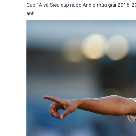
Cup FA và Siêu cúp nuớc Anh ở mùa giải 2016-20
anh.