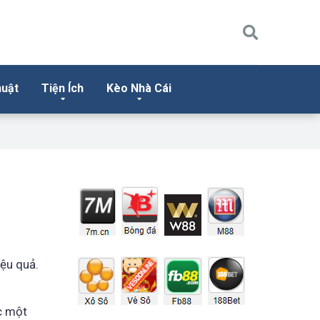
huật
Tiện Ích
Kèo Nhà Cái
iệu quả.
c một