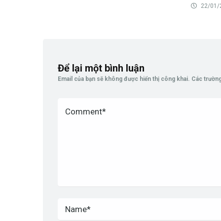
22/01/
Để lại một bình luận
Email của bạn sẽ không được hiển thị công khai.
Các trườn