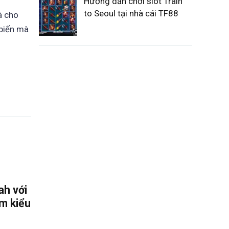
Hướng dẫn chơi slot Train
to Seoul tại nhà cái TF88
à cho
 biến mà
ah với
ạm kiểu