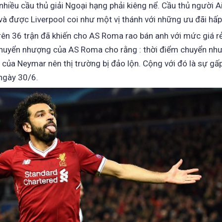
nhiều cầu thủ giải Ngoại hạng phải kiêng nể. Cầu thủ người A
 và được Liverpool coi như một vị thánh với những ưu đãi hấp
rên 36 trận đã khiến cho AS Roma rao bán anh với mức giá rẻ
chuyển nhượng của AS Roma cho rằng : thời điểm chuyển nh
 của Neymar nên thị trường bị đảo lộn. Cộng với đó là sự gấp
 ngày 30/6.