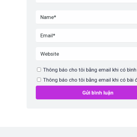
Thông báo cho tôi bằng email khi có bìn
Thông báo cho tôi bằng email khi có bài