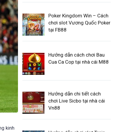
Poker Kingdom Win – Cách
chơi slot Vương Quốc Poker
tại FB88
Hướng dẫn cách chơi Bau
Cua Ca Cop tại nhà cái M88
Hướng dẫn chi tiết cách
chơi Live Sicbo tại nhà cái
Vn88
ng kinh