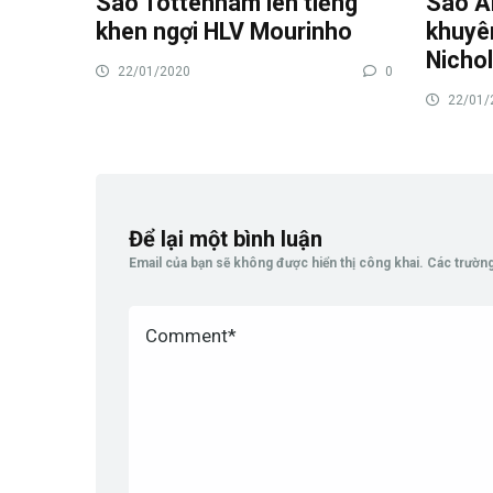
Sao Tottenham lên tiếng
Sao Ar
khen ngợi HLV Mourinho
khuyên
Nicho
22/01/2020
0
22/01/
Để lại một bình luận
Email của bạn sẽ không được hiển thị công khai.
Các trườn