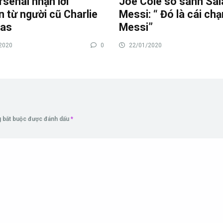
senal nhận lời
Joe Cole so sánh Sal
 từ người cũ Charlie
Messi: “ Đó là cái ch
las
Messi”
2020
0
22/01/2020
g bắt buộc được đánh dấu
*