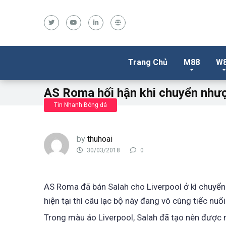
Trang Chủ
M88
W
AS Roma hối hận khi chuyển như
Tin Nhanh Bóng đá
by
thuhoai
30/03/2018
0
AS Roma đã bán Salah cho Liverpool ở kì chuyển 
hiện tại thì câu lạc bộ này đang vô cùng tiếc nuối
Trong màu áo Liverpool, Salah đã tạo nên được n