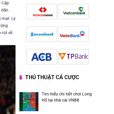
i Cập
 dẫn.
 mạt. Lý
ượng
 rút về
THỦ THUẬT CÁ CƯỢC
Tìm hiểu chi tiết chơi Long
Hổ tại nhà cái VN88