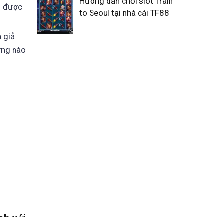
Hướng dẫn chơi slot Train
m được
to Seoul tại nhà cái TF88
 giả
ợng nào