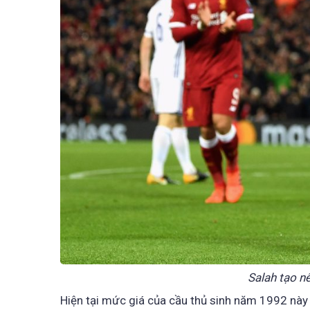
Salah tạo nê
Hiện tại mức giá của cầu thủ sinh năm 1992 này