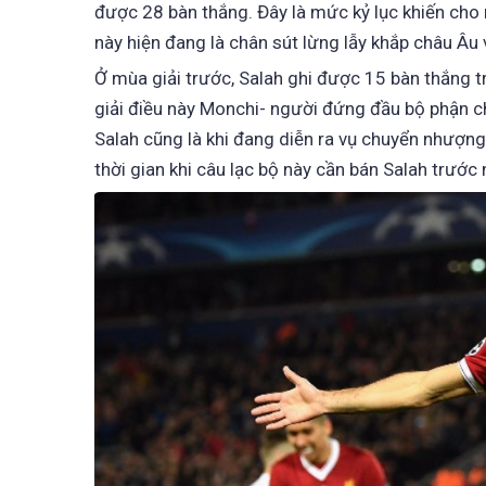
được 28 bàn thắng. Đây là mức kỷ lục khiến cho 
này hiện đang là chân sút lừng lẫy khắp châu Âu
Ở mùa giải trước, Salah ghi được 15 bàn thắng t
giải điều này Monchi- người đứng đầu bộ phận 
Salah cũng là khi đang diễn ra vụ chuyển nhượng
thời gian khi câu lạc bộ này cần bán Salah trước