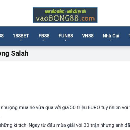
88
188BET
FB88
FUN88
VN88
Nhà Cái
ợng Salah
nhượng mùa hè vừa qua với giá 50 triệu EURO tuy nhiên với t
.
hững kì tích. Ngay từ đầu mùa giải với 30 trận nhưng anh đã