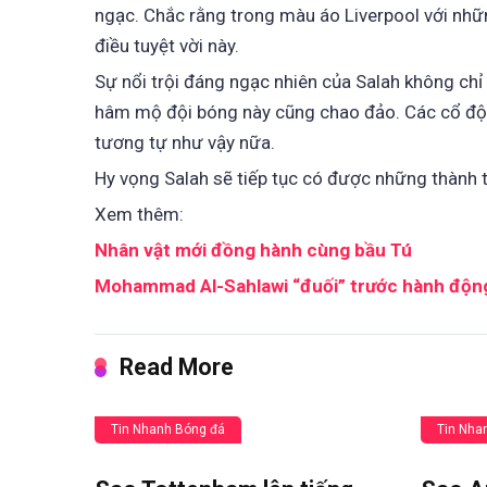
ngạc. Chắc rằng trong màu áo Liverpool với nhữ
điều tuyệt vời này.
Sự nổi trội đáng ngạc nhiên của Salah không ch
hâm mộ đội bóng này cũng chao đảo. Các cổ đ
tương tự như vậy nữa.
Hy vọng Salah sẽ tiếp tục có được những thành 
Xem thêm:
Nhân vật mới đồng hành cùng bầu Tú
Mohammad Al-Sahlawi “đuối” trước hành động
Read More
Tin Nhanh Bóng đá
Tin Nha