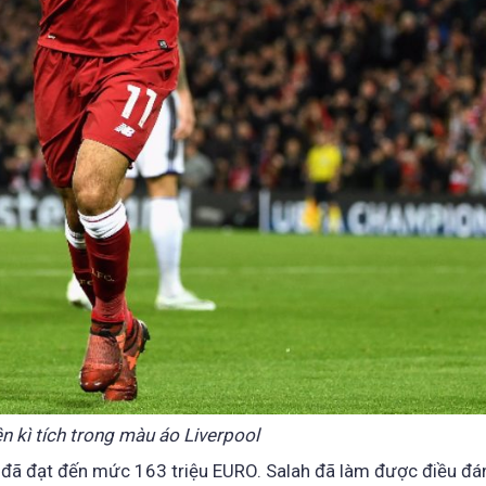
n kì tích trong màu áo Liverpool
 đã đạt đến mức 163 triệu EURO. Salah đã làm được điều đá