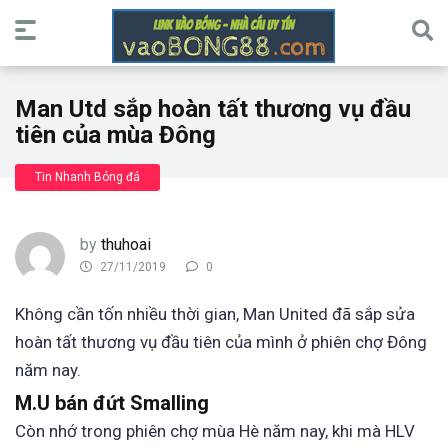
Man Utd sắp hoàn tất thương vụ đầu
tiên của mùa Đông
Tin Nhanh Bóng đá
by
thuhoai
27/11/2019
0
Không cần tốn nhiều thời gian, Man United đã sắp sửa
hoàn tất thương vụ đầu tiên của mình ở phiên chợ Đông
năm nay.
M.U bán đứt Smalling
Còn nhớ trong phiên chợ mùa Hè năm nay, khi mà HLV