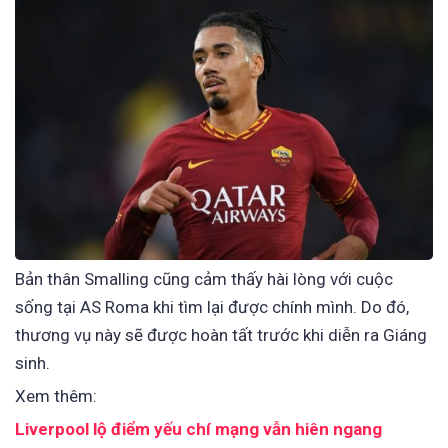
Bản thân Smalling cũng cảm thấy hài lòng với cuộc
sống tại AS Roma khi tìm lại được chính mình. Do đó,
thương vụ này sẽ được hoàn tất trước khi diễn ra Giáng
sinh.
Xem thêm:
Liverpool lộ điểm yếu chí mạng vẫn hiên ngang