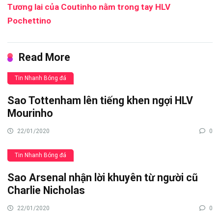
Tương lai của Coutinho nằm trong tay HLV
Pochettino
Read More
Tin Nhanh Bóng đá
Sao Tottenham lên tiếng khen ngợi HLV
Mourinho
22/01/2020
0
Tin Nhanh Bóng đá
Sao Arsenal nhận lời khuyên từ người cũ
Charlie Nicholas
22/01/2020
0