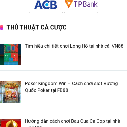
THỦ THUẬT CÁ CƯỢC
Tìm hiểu chi tiết chơi Long Hổ tại nhà cái VN88
Poker Kingdom Win – Cách chơi slot Vương
Quốc Poker tại FB88
Hướng dẫn cách chơi Bau Cua Ca Cop tại nhà