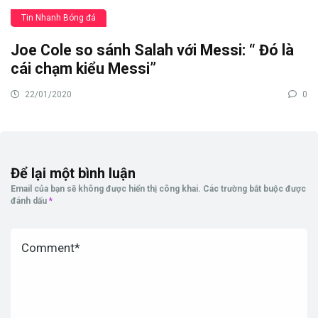
Tin Nhanh Bóng đá
Joe Cole so sánh Salah với Messi: “ Đó là
cái chạm kiểu Messi”
22/01/2020
0
Để lại một bình luận
Email của bạn sẽ không được hiển thị công khai.
Các trường bắt buộc được
đánh dấu
*