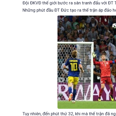
Đội ĐKVĐ thế giới bước ra sân tranh đấu với ĐT T
Những phút đầu ĐT Đức tạo ra thế trận áp đảo h
Tuy nhiên, đến phút thứ 32, khi mà thế trận đã 