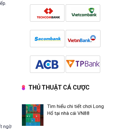
ếp.
THỦ THUẬT CÁ CƯỢC
Tìm hiểu chi tiết chơi Long
Hổ tại nhà cái VN88
ất ngờ