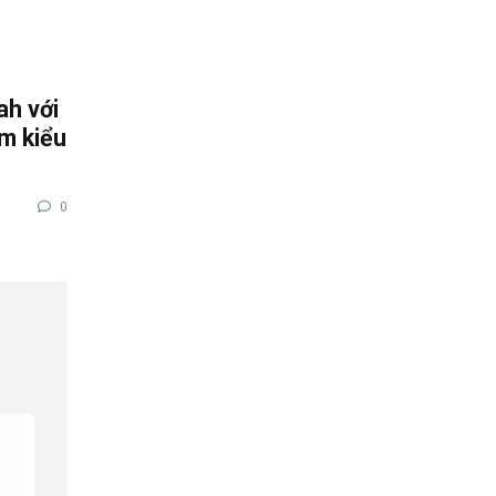
ah với
ạm kiểu
0