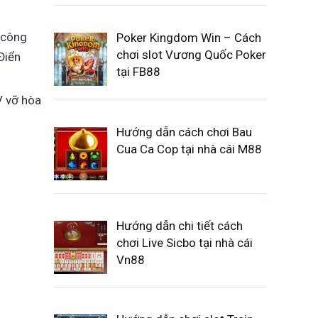
 công
Poker Kingdom Win – Cách
chơi slot Vương Quốc Poker
Điển
tại FB88
V vỡ hòa
Hướng dẫn cách chơi Bau
Cua Ca Cop tại nhà cái M88
Hướng dẫn chi tiết cách
chơi Live Sicbo tại nhà cái
Vn88