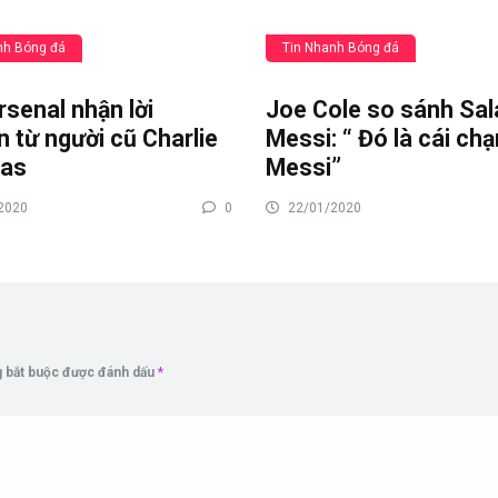
nh Bóng đá
Tin Nhanh Bóng đá
senal nhận lời
Joe Cole so sánh Sal
 từ người cũ Charlie
Messi: “ Đó là cái ch
las
Messi”
2020
0
22/01/2020
g bắt buộc được đánh dấu
*