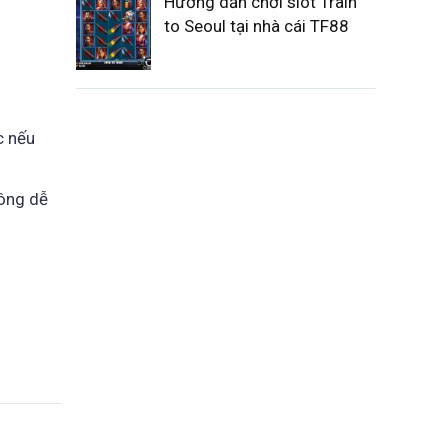
Hướng dẫn chơi slot Train
to Seoul tại nhà cái TF88
c nếu
hông dễ