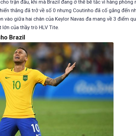
cho trận đấu, khi mà Brazil đang ở thế bế tắc vì hàng phòng
chiến thắng đã trở về số 0 nhưng Coutinho đã cố gắng đến 
yên vào giữa hai chân của Keylor Navas đa mang về 3 điểm q
 lớn của thầy trò HLV Tite.
ho Brazil