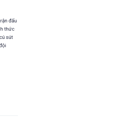
trận đấu
nh thức
cú sút
đội