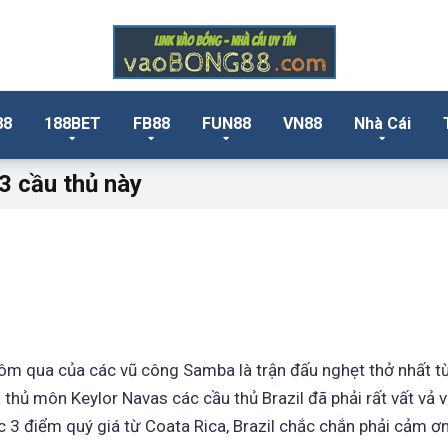
88
188BET
FB88
FUN88
VN88
Nhà Cái
 3 cầu thủ này
hôm qua của các vũ công Samba là trận đấu nghẹt thở nhất t
 thủ môn Keylor Navas các cầu thủ Brazil đã phải rất vất vả v
c 3 điểm quý giá từ Coata Rica, Brazil chắc chắn phải cảm ơ