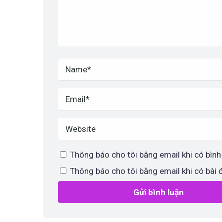
Thông báo cho tôi bằng email khi có bìn
Thông báo cho tôi bằng email khi có bài