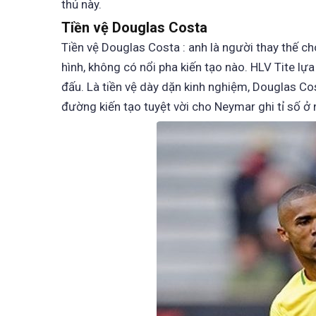
thủ này.
Tiền vệ Douglas Costa
Tiền vệ Douglas Costa : anh là người thay thế cho
hình, không có nổi pha kiến tạo nào. HLV Tite lự
đấu. Là tiền vệ dày dặn kinh nghiệm, Douglas C
đường kiến tạo tuyệt vời cho Neymar ghi tỉ số ở