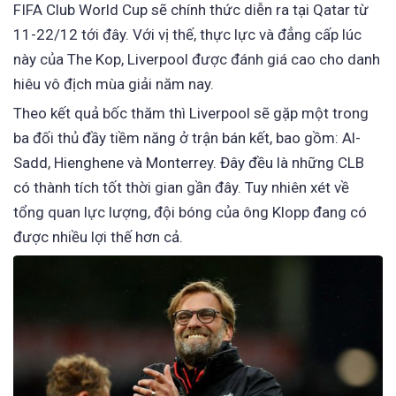
FIFA Club World Cup sẽ chính thức diễn ra tại Qatar từ
11-22/12 tới đây. Với vị thế, thực lực và đẳng cấp lúc
này của The Kop, Liverpool được đánh giá cao cho danh
hiêu vô địch mùa giải năm nay.
Theo kết quả bốc thăm thì Liverpool sẽ gặp một trong
ba đối thủ đầy tiềm năng ở trận bán kết, bao gồm: Al-
Sadd, Hienghene và Monterrey. Đây đều là những CLB
có thành tích tốt thời gian gần đây. Tuy nhiên xét về
tổng quan lực lượng, đội bóng của ông Klopp đang có
được nhiều lợi thế hơn cả.