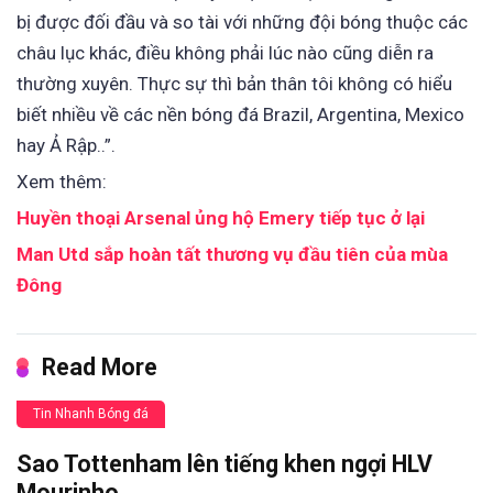
bị được đối đầu và so tài với những đội bóng thuộc các
châu lục khác, điều không phải lúc nào cũng diễn ra
thường xuyên. Thực sự thì bản thân tôi không có hiểu
biết nhiều về các nền bóng đá Brazil, Argentina, Mexico
hay Ả Rập..”.
Xem thêm:
Huyền thoại Arsenal ủng hộ Emery tiếp tục ở lại
Man Utd sắp hoàn tất thương vụ đầu tiên của mùa
Đông
Read More
Tin Nhanh Bóng đá
Sao Tottenham lên tiếng khen ngợi HLV
Mourinho