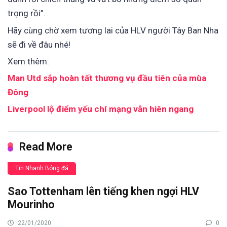
trọng rồi”.
Hãy cùng chờ xem tương lai của HLV người Tây Ban Nha
sẽ đi về đâu nhé!
Xem thêm:
Man Utd sắp hoàn tất thương vụ đầu tiên của mùa
Đông
Liverpool lộ điểm yếu chí mạng vẫn hiên ngang
Read More
Tin Nhanh Bóng đá
Sao Tottenham lên tiếng khen ngợi HLV
Mourinho
22/01/2020
0