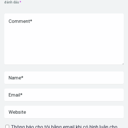
đánh dấu
*
Thông báo cho tôi bằng email khi có bình luận cho