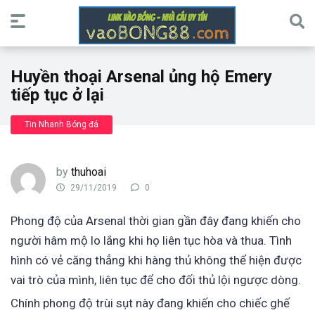
Huyền thoại Arsenal ủng hộ Emery
tiếp tục ở lại
Tin Nhanh Bóng đá
by
thuhoai
29/11/2019
0
Phong độ của Arsenal thời gian gần đây đang khiến cho
người hâm mộ lo lắng khi họ liên tục hòa và thua. Tình
hình có vẻ căng thẳng khi hàng thủ không thể hiện được
vai trò của mình, liên tục để cho đối thủ lội ngược dòng.
Chính phong độ trùi sụt này đang khiến cho chiếc ghế