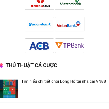
THỦ THUẬT CÁ CƯỢC
Tìm hiểu chi tiết chơi Long Hổ tại nhà cái VN88