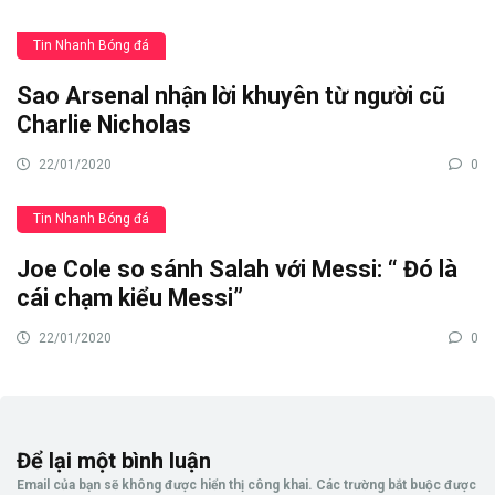
Tin Nhanh Bóng đá
Sao Arsenal nhận lời khuyên từ người cũ
Charlie Nicholas
22/01/2020
0
Tin Nhanh Bóng đá
Joe Cole so sánh Salah với Messi: “ Đó là
cái chạm kiểu Messi”
22/01/2020
0
Để lại một bình luận
Email của bạn sẽ không được hiển thị công khai.
Các trường bắt buộc được