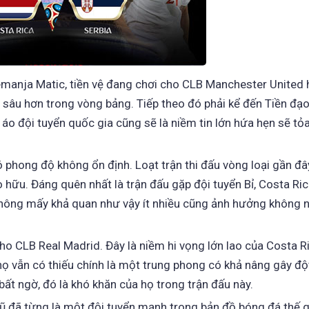
Nemanja Matic, tiền vệ đang chơi cho CLB Manchester United
o sâu hơn trong vòng bảng. Tiếp theo đó phải kể đến Tiền đạo
 áo đội tuyển quốc gia cũng sẽ là niềm tin lớn hứa hẹn sẽ tỏ
ó phong độ không ổn định. Loạt trận thi đấu vòng loại gần đâ
 hữu. Đáng quên nhất là trận đấu gặp đội tuyển Bỉ, Costa Ri
 không mấy khả quan như vậy ít nhiều cũng ảnh hưởng không n
ho CLB Real Madrid. Đây là niềm hi vọng lớn lao của Costa R
họ vẫn có thiếu chính là một trung phong có khả nâng gây độ
t ngờ, đó là khó khăn của họ trong trận đấu này.
ũ đã từng là một đội tuyển mạnh trong bản đồ bóng đá thế gi