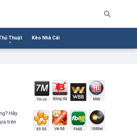
Thủ Thuật
Kèo Nhà Cái
ông? Hãy
ựa trên