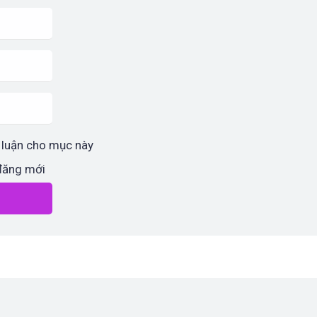
h luận cho mục này
 đăng mới