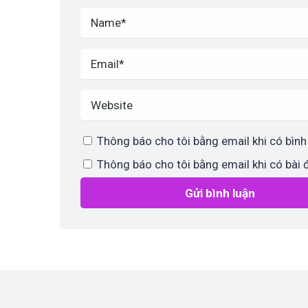
Thông báo cho tôi bằng email khi có bìn
Thông báo cho tôi bằng email khi có bài