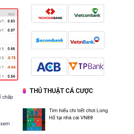
THỦ THUẬT CÁ CƯỢC
ể chấp
Tìm hiểu chi tiết chơi Long
Hổ tại nhà cái VN88
n xem