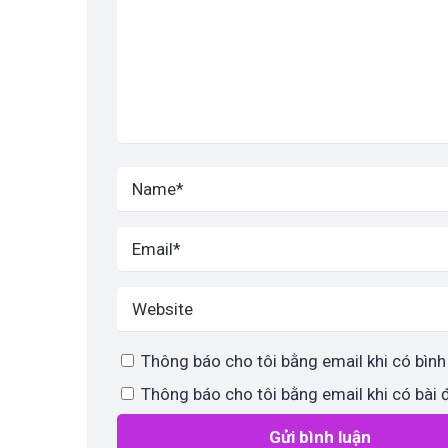
Thông báo cho tôi bằng email khi có bìn
Thông báo cho tôi bằng email khi có bài