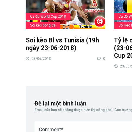
Cá độ World Cup 2018
Cá độ W
Soi kèo bóng đá
Soi kèo
Soi kèo Bỉ vs Tunisia (19h
Tỷ lệ 
ngày 23-06-2018)
(23-0
Cup 2
23/06/2018
0
23/06/
Để lại một bình luận
Email của bạn sẽ không được hiển thị công khai.
Các trườn