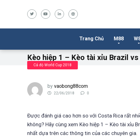
Trang Chủ
M88
W
Kèo hiệp 1 – Kèo tài xỉu Brazil v
Cá độ World Cup 2018
by
vaobong88com
22/06/2018
0
Được đánh giá cao hơn so với Costa Rica rất nhiề
không? Hãy cùng xem Kèo hiệp 1 – Kèo tài xỉu Br
nhất dựa trên các thông tin của các chuyên gia.