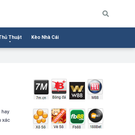
Thủ Thuật
Kèo Nhà Cái
g hay
h xác