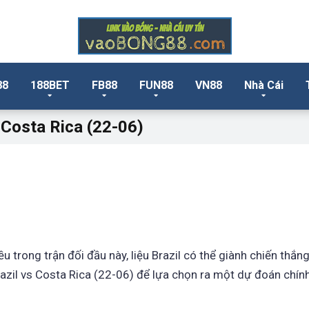
88
188BET
FB88
FUN88
VN88
Nhà Cái
s Costa Rica (22-06)
u trong trận đối đầu này, liệu Brazil có thể giành chiến thắn
azil vs Costa Rica (22-06) để lựa chọn ra một dự đoán chín