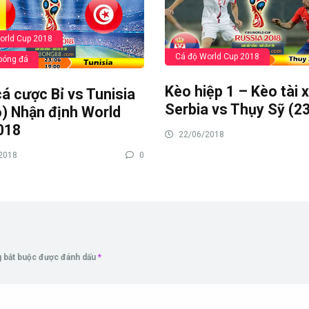
orld Cup 2018
Cá độ World Cup 2018
 bóng đá
Kèo hiệp 1 – Kèo tài x
cá cược Bỉ vs Tunisia
Serbia vs Thụy Sỹ (2
6) Nhận định World
018
22/06/2018
2018
0
g bắt buộc được đánh dấu
*