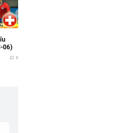
ỉu
3-06)
0