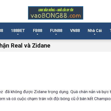
88
188BET
FB88
FUN88
VN88
Nhà Cái
hận Real và Zidane
ez đã không được Zidane trọng dụng. Quá chán nản và bực t
yern và có cuộc chạm trán với đội bóng cũ ở bán kết Champi