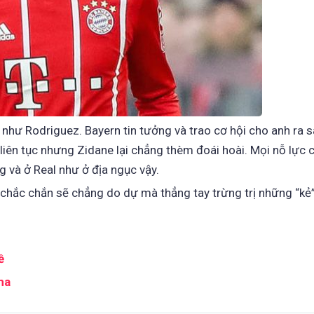
 như Rodriguez. Bayern tin tưởng và trao cơ hội cho anh ra s
 liên tục nhưng Zidane lại chẳng thèm đoái hoài. Mọi nỗ lực
g và ở Real như ở địa ngục vậy.
z chắc chắn sẽ chẳng do dự mà thẳng tay trừng trị những “k
ề
ma