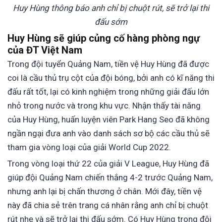
Huy Hùng thông báo anh chỉ bị chuột rút, sẽ trở lại thi
đấu sớm
Huy Hùng sẽ giúp củng cố hàng phòng ngự
của ĐT Việt Nam
Trong đội tuyển Quảng Nam, tiền vệ Huy Hùng đã được
coi là cầu thủ trụ cột của đội bóng, bởi anh có kĩ năng thi
đấu rất tốt, lại có kinh nghiệm trong những giải đấu lớn
nhỏ trong nước và trong khu vực. Nhận thấy tài năng
của Huy Hùng, huấn luyện viên Park Hang Seo đã không
ngần ngại đưa anh vào danh sách sơ bộ các cầu thủ sẽ
tham gia vòng loại của giải World Cup 2022.
Trong vòng loại thứ 22 của giải V League, Huy Hùng đã
giúp đội Quảng Nam chiến thắng 4-2 trước Quảng Nam,
nhưng anh lại bị chấn thương ở chân. Mới đây, tiền vệ
này đã chia sẻ trên trang cá nhân rằng anh chỉ bị chuột
rút nhẹ và sẽ trở lại thi đấu sớm. Có Huy Hùng trong đội