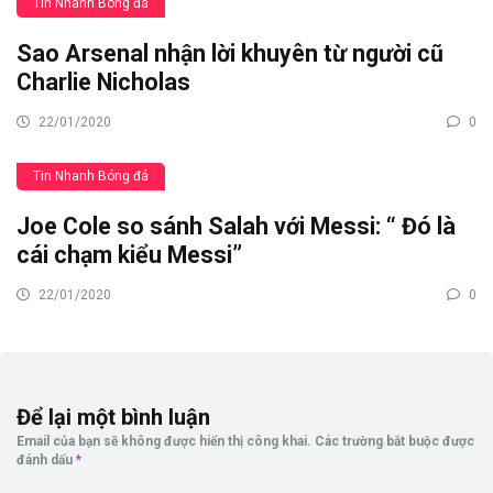
Tin Nhanh Bóng đá
Sao Arsenal nhận lời khuyên từ người cũ
Charlie Nicholas
22/01/2020
0
Tin Nhanh Bóng đá
Joe Cole so sánh Salah với Messi: “ Đó là
cái chạm kiểu Messi”
22/01/2020
0
Để lại một bình luận
Email của bạn sẽ không được hiển thị công khai.
Các trường bắt buộc được
đánh dấu
*