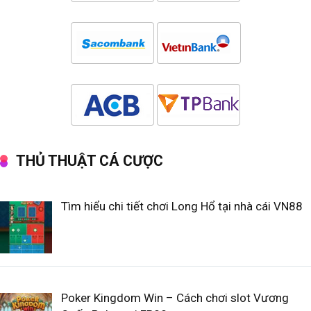
THỦ THUẬT CÁ CƯỢC
Tìm hiểu chi tiết chơi Long Hổ tại nhà cái VN88
Poker Kingdom Win – Cách chơi slot Vương