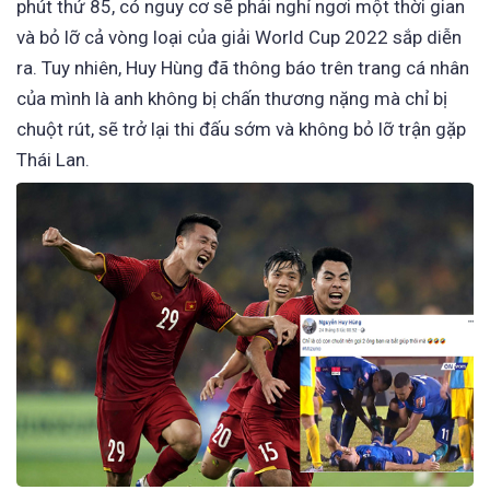
phút thứ 85, có nguy cơ sẽ phải nghỉ ngơi một thời gian
và bỏ lỡ cả vòng loại của giải World Cup 2022 sắp diễn
ra. Tuy nhiên, Huy Hùng đã thông báo trên trang cá nhân
của mình là anh không bị chấn thương nặng mà chỉ bị
chuột rút, sẽ trở lại thi đấu sớm và không bỏ lỡ trận gặp
Thái Lan.