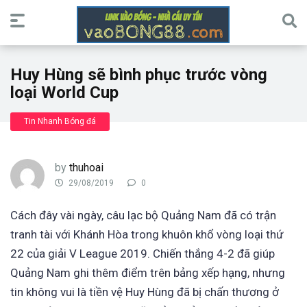
Huy Hùng sẽ bình phục trước vòng
loại World Cup
Tin Nhanh Bóng đá
by
thuhoai
29/08/2019
0
Cách đây vài ngày, câu lạc bộ Quảng Nam đã có trận
tranh tài với Khánh Hòa trong khuôn khổ vòng loại thứ
22 của giải V League 2019. Chiến thắng 4-2 đã giúp
Quảng Nam ghi thêm điểm trên bảng xếp hạng, nhưng
tin không vui là tiền vệ Huy Hùng đã bị chấn thương ở