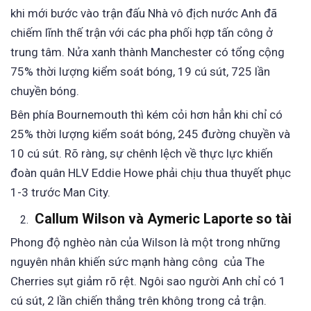
khi mới bước vào trận đấu Nhà vô địch nước Anh đã
chiếm lĩnh thế trận với các pha phối hợp tấn công ở
trung tâm. Nửa xanh thành Manchester có tổng cộng
75% thời lượng kiểm soát bóng, 19 cú sút, 725 lần
chuyền bóng.
Bên phía Bournemouth thì kém cỏi hơn hẳn khi chỉ có
25% thời lượng kiểm soát bóng, 245 đường chuyền và
10 cú sút. Rõ ràng, sự chênh lệch về thực lực khiến
đoàn quân HLV Eddie Howe phải chịu thua thuyết phục
1-3 trước Man City.
Callum Wilson và Aymeric Laporte so tài
Phong độ nghèo nàn của Wilson là một trong những
nguyên nhân khiến sức mạnh hàng công của The
Cherries sụt giảm rõ rệt. Ngôi sao người Anh chỉ có 1
cú sút, 2 lần chiến thắng trên không trong cả trận.