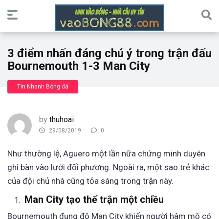
3 điểm nhấn đáng chú ý trong trận đấu
Bournemouth 1-3 Man City
Tin Nhanh Bóng đá
by
thuhoai
29/08/2019
0
Như thường lệ, Aguero một lần nữa chứng minh duyên
ghi bàn vào lưới đối phương. Ngoài ra, một sao trẻ khác
của đội chủ nhà cũng tỏa sáng trong trận này.
Man City tạo thế trận một chiều
Bournemouth đụng độ Man City khiến người hâm mộ có