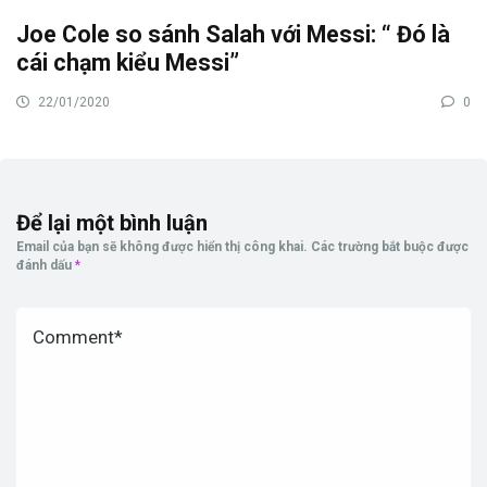
Joe Cole so sánh Salah với Messi: “ Đó là
cái chạm kiểu Messi”
22/01/2020
0
Để lại một bình luận
Email của bạn sẽ không được hiển thị công khai.
Các trường bắt buộc được
đánh dấu
*