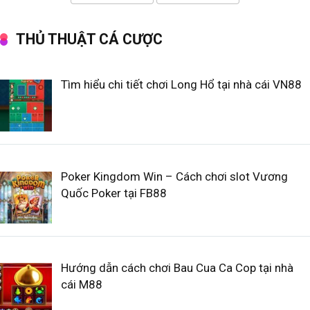
THỦ THUẬT CÁ CƯỢC
Tìm hiểu chi tiết chơi Long Hổ tại nhà cái VN88
Poker Kingdom Win – Cách chơi slot Vương
Quốc Poker tại FB88
Hướng dẫn cách chơi Bau Cua Ca Cop tại nhà
cái M88