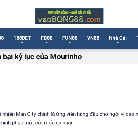
88
188BET
FB88
FUN88
VN88
Nhà Cái
 bại kỷ lục của Mourinho
 nhiên Man City chinh là ứng viên hàng đầu cho ngôi vị cao n
 chinh phục một cột mốc cá nhân.
o