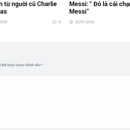
 từ người cũ Charlie
Messi: “ Đó là cái ch
las
Messi”
2020
0
22/01/2020
g bắt buộc được đánh dấu
*