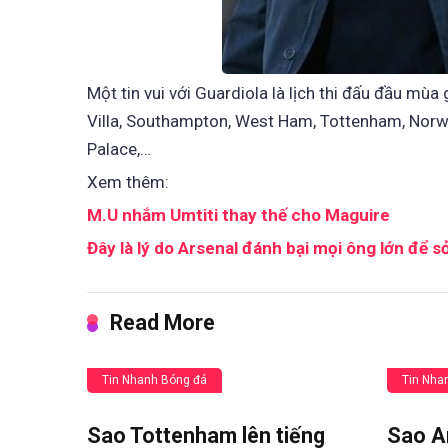
Một tin vui với Guardiola là lịch thi đấu đầu mùa
Villa, Southampton, West Ham, Tottenham, Norwi
Palace,…
Xem thêm:
M.U nhắm Umtiti thay thế cho Maguire
Đây là lý do Arsenal đánh bại mọi ông lớn để s
Read More
Tin Nhanh Bóng đá
Tin Nha
Sao Tottenham lên tiếng
Sao Ar