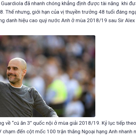
, Guardiola đã nhanh chóng khẳng định được tài năng khi đư
. Thế nhưng, giới hạn của vị thuyền trưởng 48 tuổi đáng ng
ông danh hiệu cao quý nước Anh ở mùa 2018/19 sau Sir Alex
g về “cú ăn 3” quốc nội ở mùa giải 2018/19. Kỷ lục tiếp theo
HLV chạm đến cột mốc 100 trận thắng Ngoại hạng Anh nhanh n