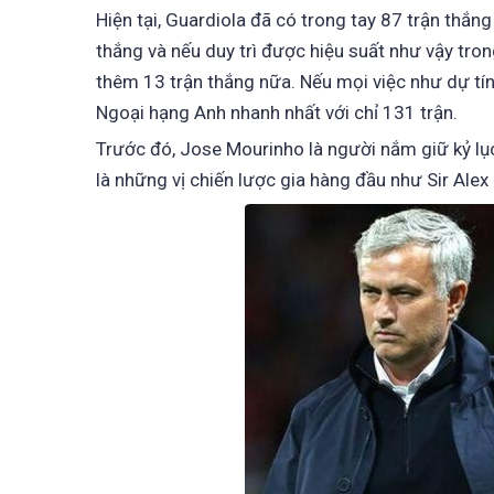
Hiện tại, Guardiola đã có trong tay 87 trận thắng
thắng và nếu duy trì được hiệu suất như vậy tron
thêm 13 trận thắng nữa. Nếu mọi việc như dự tí
Ngoại hạng Anh nhanh nhất với chỉ 131 trận.
Trước đó, Jose Mourinho là người nắm giữ kỷ lụ
là những vị chiến lược gia hàng đầu như Sir Ale