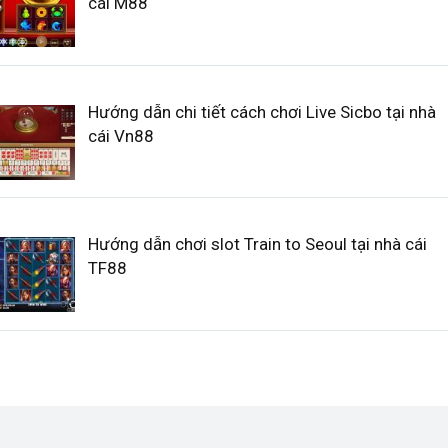
cái M88
Hướng dẫn chi tiết cách chơi Live Sicbo tại nhà
cái Vn88
Hướng dẫn chơi slot Train to Seoul tại nhà cái
TF88