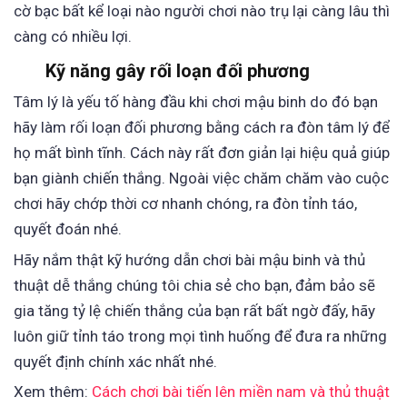
cờ bạc bất kể loại nào người chơi nào trụ lại càng lâu thì
càng có nhiều lợi.
Kỹ năng gây rối loạn đối phương
Tâm lý là yếu tố hàng đầu khi chơi mậu binh do đó bạn
hãy làm rối loạn đối phương bằng cách ra đòn tâm lý để
họ mất bình tĩnh. Cách này rất đơn giản lại hiệu quả giúp
bạn giành chiến thắng. Ngoài việc chăm chăm vào cuộc
chơi hãy chớp thời cơ nhanh chóng, ra đòn tỉnh táo,
quyết đoán nhé.
Hãy nắm thật kỹ hướng dẫn chơi bài mậu binh và thủ
thuật dễ thắng chúng tôi chia sẻ cho bạn, đảm bảo sẽ
gia tăng tỷ lệ chiến thắng của bạn rất bất ngờ đấy, hãy
luôn giữ tỉnh táo trong mọi tình huống để đưa ra những
quyết định chính xác nhất nhé.
Xem thêm:
Cách chơi bài tiến lên miền nam và thủ thuật