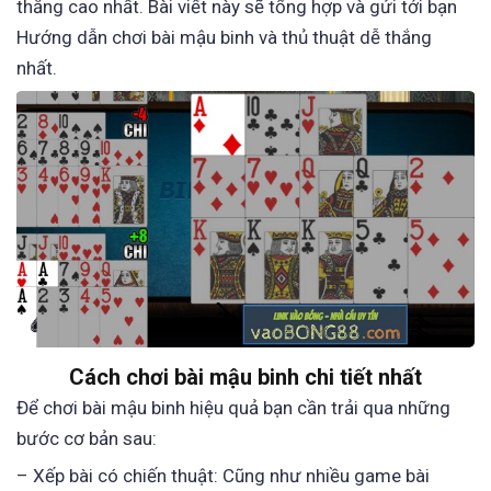
thắng cao nhất. Bài viết này sẽ tổng hợp và gửi tới bạn
Hướng dẫn chơi bài mậu binh và thủ thuật dễ thắng
nhất.
Cách chơi bài mậu binh chi tiết nhất
Để chơi bài mậu binh hiệu quả bạn cần trải qua những
bước cơ bản sau:
– Xếp bài có chiến thuật: Cũng như nhiều game bài