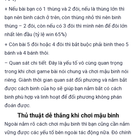
+ Nếu bài bạn có 1 thùng và 2 đôi, nếu là thùng lớn thì
bạn nên binh cách ở trên, còn thùng nhỏ thì nên binh
thùng – 2 đôi, còn nếu có 3 đôi thì mình nên để đôi lớn
nhất lên đầu (tỷ lệ win 65%)
+ Còn bài 5 đôi hoặc 4 đôi thì bắt buộc phải binh theo 5
bánh và 4 bánh thôi.
– Quan sát chi tiết: Đây là yếu tố vô cùng quan trọng
trong khi chơi game bài nói chung và chơi mậu binh nói
riêng. Giành thời gian quan sát đối phương và nắm bắt
được cách binh của họ sẽ giúp bạn nắm bắt có cách
binh phù hợp và linh hoạt để đối phương không phán
đoán được.
Thủ thuật dễ thắng khi chơi mậu binh
Ngoài nắm rõ cách chơi mậu binh thì bạn cũng cần nắm
vững được các yếu tố bên ngoài tác động nữa. Đó chính