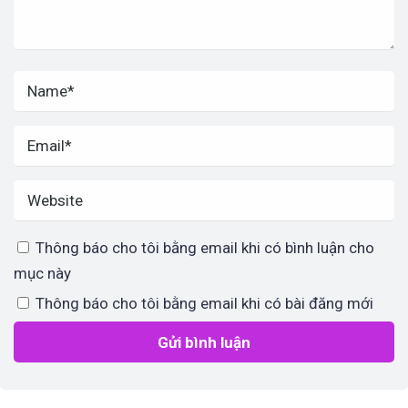
Thông báo cho tôi bằng email khi có bình luận cho
mục này
Thông báo cho tôi bằng email khi có bài đăng mới