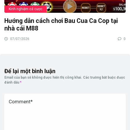
Kinh nghiệm cá cược
Hướng dẫn cách chơi Bau Cua Ca Cop tại
nhà cái M88
07/07/2026
0
Để lại một bình luận
Email của bạn sẽ không được hiển thị công khai.
Các trường bắt buộc được
đánh dấu
*