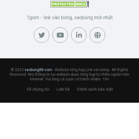
1gom - link vào bóng, vaobong mới nhất
© 2023
vaobong88.com
- Website tổng hợp Link vào bóng - All Rights
Reserved. Mọi thông tin tại website được tổng hợp từ nhiều nguồn trên
Internet. Vui lòng cá cược có trách nhiệm. 18+
Về chúng tôi
Liên hệ
Chính sách bảo mật