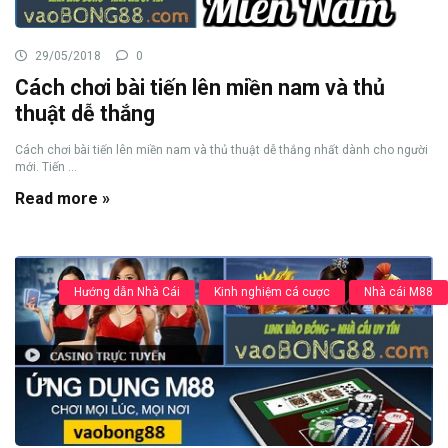
29/05/2018
0
Cách chơi bài tiến lên miền nam và thủ
thuật dễ thắng
Cách chơi bài tiến lên miền nam và thủ thuật dễ thắng nhất dành cho người
mới. Tiến ...
Read more »
Hướng dẫn Nhà Cái
Kinh nghiệm cá cược
Nhà cái M88