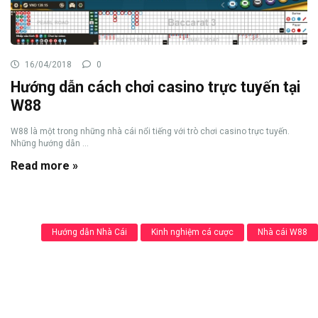
16/04/2018
0
Hướng dẫn cách chơi casino trực tuyến tại
W88
W88 là một trong những nhà cái nổi tiếng với trò chơi casino trực tuyến.
Những hướng dẫn ...
Read more »
Hướng dẫn Nhà Cái
Kinh nghiệm cá cược
Nhà cái W88