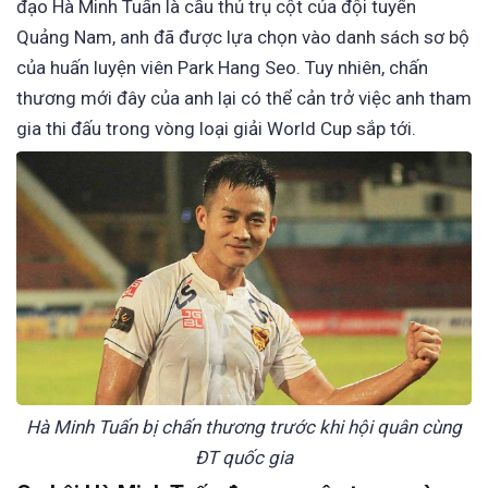
đạo Hà Minh Tuấn là cầu thủ trụ cột của đội tuyển
Quảng Nam, anh đã được lựa chọn vào danh sách sơ bộ
của huấn luyện viên Park Hang Seo. Tuy nhiên, chấn
thương mới đây của anh lại có thể cản trở việc anh tham
gia thi đấu trong vòng loại giải World Cup sắp tới.
Hà Minh Tuấn bị chấn thương trước khi hội quân cùng
ĐT quốc gia