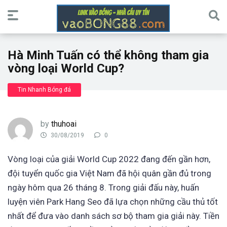
Hà Minh Tuấn có thể không tham gia
vòng loại World Cup?
Tin Nhanh Bóng đá
by
thuhoai
30/08/2019
0
Vòng loại của giải World Cup 2022 đang đến gần hơn,
đội tuyển quốc gia Việt Nam đã hội quân gần đủ trong
ngày hôm qua 26 tháng 8. Trong giải đấu này, huấn
luyện viên Park Hang Seo đã lựa chọn những cầu thủ tốt
nhất để đưa vào danh sách sơ bộ tham gia giải này. Tiền