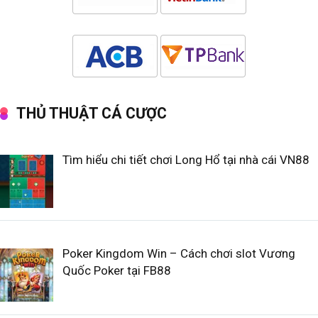
THỦ THUẬT CÁ CƯỢC
Tìm hiểu chi tiết chơi Long Hổ tại nhà cái VN88
Poker Kingdom Win – Cách chơi slot Vương
Quốc Poker tại FB88