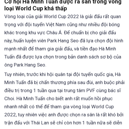
Cơ hội Hà Minh Tuấn được ra sân trong vòng
loại World Cup khá thấp
Vòng loại của giải World Cup 2022 là giải đấu rất quan
trọng với đội tuyển Việt Nam cũng như nhiều đội bóng
khác trong khu vực Châu Á. Để chuẩn bị cho giải đấu
này, huấn luyện viên Park Hang Seo đã lựa chọn đội hình
mạnh nhất để tham gia giải đấu, và tiền đạo Hà Minh
Tuấn đã được lựa chọn trong bản danh sách sơ bộ của
ông Park Hang Seo.
Tuy nhiên, trước khi hội quân tại đội tuyển quốc gia, Hà
Minh Tuấn đã bị chấn thương phía sau đùi, anh buộc phải
điều trị trong 1 tuần qua tại trung tâm PVF cùng bác sĩ
Choi. Hà Minh Tuấn cho biết anh rất muốn hồi phục
nhanh nhất có thể để tham gia vòng loại World Cup
2022, tuy nhiên việc anh được chọn ra sân là rất khó bởi
trận đấu với Thái Lan sẽ chỉ còn hơn 1 tuần nữa sẽ diễn