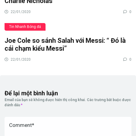
Charlie Nicholas
22/01/2020
0
Tin Nhanh Bóng đá
Joe Cole so sánh Salah với Messi: “ Đó là
cái chạm kiểu Messi”
22/01/2020
0
Để lại một bình luận
Email của bạn sẽ không được hiển thị công khai.
Các trường bắt buộc được
đánh dấu
*