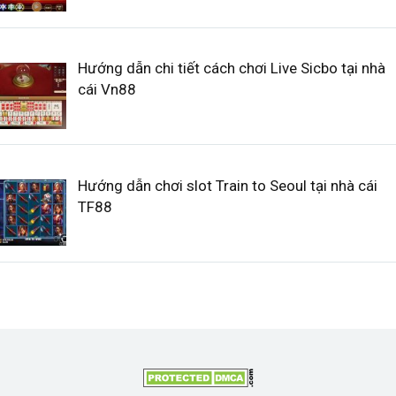
Hướng dẫn chi tiết cách chơi Live Sicbo tại nhà
cái Vn88
Hướng dẫn chơi slot Train to Seoul tại nhà cái
TF88