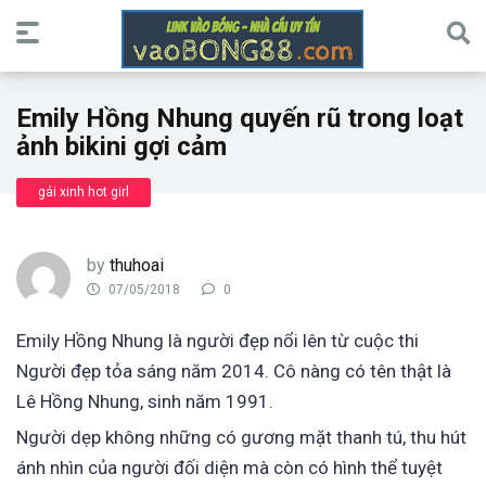
Emily Hồng Nhung quyến rũ trong loạt
ảnh bikini gợi cảm
gái xinh hot girl
by
thuhoai
07/05/2018
0
Emily Hồng Nhung là người đẹp nổi lên từ cuộc thi
Người đẹp tỏa sáng năm 2014. Cô nàng có tên thật là
Lê Hồng Nhung, sinh năm 1991.
Người dẹp không những có gương mặt thanh tú, thu hút
ánh nhìn của người đối diện mà còn có hình thể tuyệt