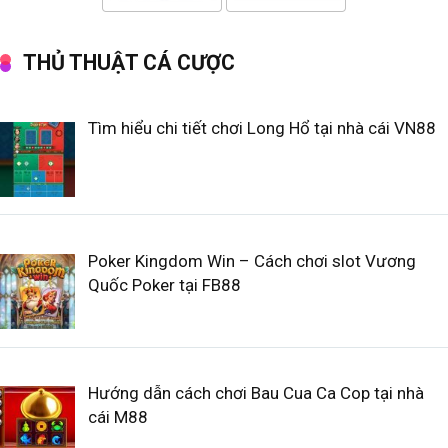
THỦ THUẬT CÁ CƯỢC
Tìm hiểu chi tiết chơi Long Hổ tại nhà cái VN88
Poker Kingdom Win – Cách chơi slot Vương
Quốc Poker tại FB88
Hướng dẫn cách chơi Bau Cua Ca Cop tại nhà
cái M88