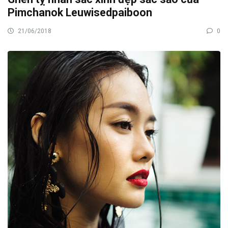
Pimchanok Leuwisedpaiboon
21/06/2018
0