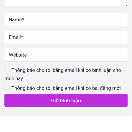
Thông báo cho tôi bằng email khi có bình luận cho
mục này
Thông báo cho tôi bằng email khi có bài đăng mới