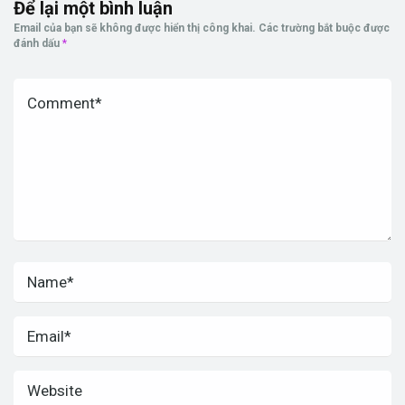
Để lại một bình luận
Email của bạn sẽ không được hiển thị công khai.
Các trường bắt buộc được
đánh dấu
*