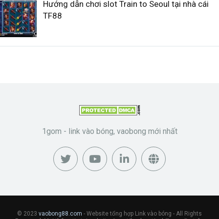
Hướng dẫn chơi slot Train to Seoul tại nhà cái
TF88
1gom - link vào bóng, vaobong mới nhất
© 2023
vaobong88.com
- Website tổng hợp Link vào bóng - All Rights