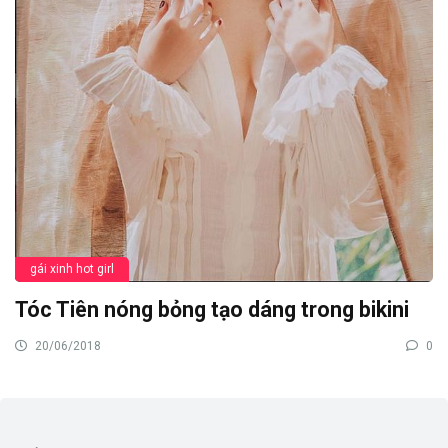
gái xinh hot girl
Tóc Tiên nóng bỏng tạo dáng trong bikini
20/06/2018
0