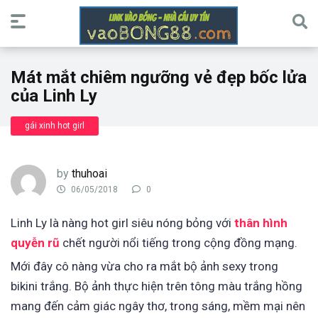
Mát mắt chiêm ngưỡng vẻ đẹp bốc lửa
của Linh Ly
gái xinh hot girl
by
thuhoai
06/05/2018
0
Linh Ly là nàng hot girl siêu nóng bỏng với
thân hình
quyễn rũ
chết người nổi tiếng trong cộng đồng mạng.
Mới đây cô nàng vừa cho ra mắt bộ ảnh sexy trong
bikini trắng. Bộ ảnh thực hiện trên tông màu trắng hồng
mang đến cảm giác ngây thơ, trong sáng, mềm mại nên