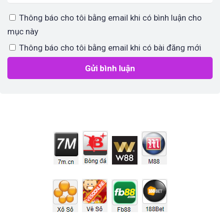
Thông báo cho tôi bằng email khi có bình luận cho
mục này
Thông báo cho tôi bằng email khi có bài đăng mới