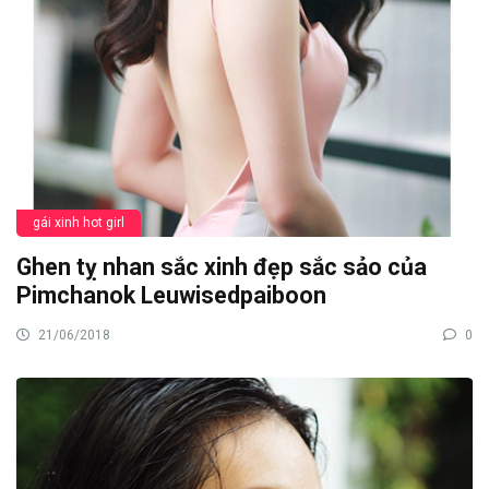
gái xinh hot girl
Ghen tỵ nhan sắc xinh đẹp sắc sảo của
Pimchanok Leuwisedpaiboon
21/06/2018
0