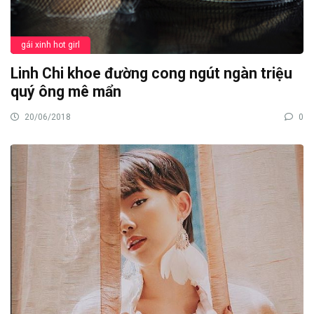
gái xinh hot girl
Linh Chi khoe đường cong ngút ngàn triệu
quý ông mê mẩn
20/06/2018
0