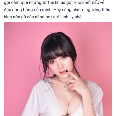
gợi cảm qua những tư thế khiêu gợi, khoe hết nấc vẻ
đẹp nóng bỏng của mình. Hãy cùng chiêm ngưỡng thân
hình nõn nà của nàng hot girl Linh Ly nhé!