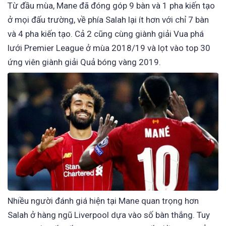
Từ đầu mùa, Mane đã đóng góp 9 bàn và 1 pha kiến tạo
ở mọi đấu trường, về phía Salah lại ít hơn với chỉ 7 bàn
và 4 pha kiến tạo. Cả 2 cũng cùng giành giải Vua phá
lưới Premier League ở mùa 2018/19 và lọt vào top 30
ứng viên giành giải Quả bóng vàng 2019.
Nhiều người đánh giá hiện tại Mane quan trọng hơn
Salah ở hàng ngũ Liverpool dựa vào số bàn thắng. Tuy