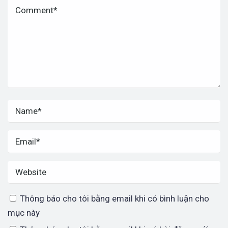
Thông báo cho tôi bằng email khi có bình luận cho
mục này