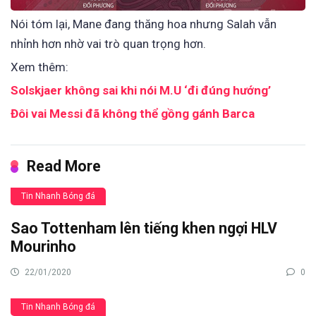
Nói tóm lại, Mane đang thăng hoa nhưng Salah vẫn
nhỉnh hơn nhờ vai trò quan trọng hơn.
Xem thêm:
Solskjaer không sai khi nói M.U ‘đi đúng hướng’
Đôi vai Messi đã không thể gồng gánh Barca
Read More
Tin Nhanh Bóng đá
Sao Tottenham lên tiếng khen ngợi HLV
Mourinho
22/01/2020
0
Tin Nhanh Bóng đá