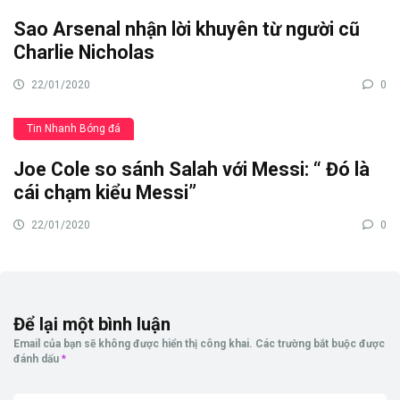
Sao Arsenal nhận lời khuyên từ người cũ
Charlie Nicholas
22/01/2020
0
Tin Nhanh Bóng đá
Joe Cole so sánh Salah với Messi: “ Đó là
cái chạm kiểu Messi”
22/01/2020
0
Để lại một bình luận
Email của bạn sẽ không được hiển thị công khai.
Các trường bắt buộc được
đánh dấu
*