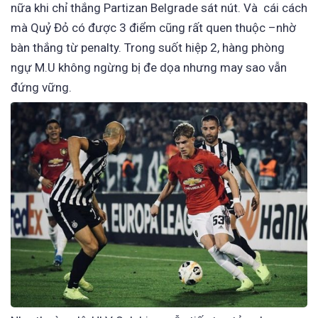
nữa khi chỉ thắng Partizan Belgrade sát nút. Và cái cách
mà Quỷ Đỏ có được 3 điểm cũng rất quen thuộc –nhờ
bàn thắng từ penalty. Trong suốt hiệp 2, hàng phòng
ngự M.U không ngừng bị đe dọa nhưng may sao vẫn
đứng vững.