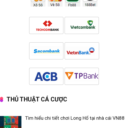
THỦ THUẬT CÁ CƯỢC
Tìm hiểu chi tiết chơi Long Hổ tại nhà cái VN88