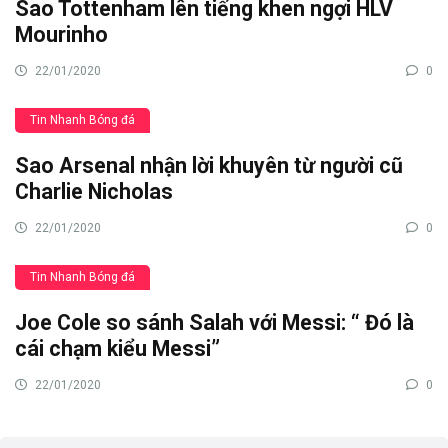
Sao Tottenham lên tiếng khen ngợi HLV
Mourinho
22/01/2020
0
Tin Nhanh Bóng đá
Sao Arsenal nhận lời khuyên từ người cũ
Charlie Nicholas
22/01/2020
0
Tin Nhanh Bóng đá
Joe Cole so sánh Salah với Messi: “ Đó là
cái chạm kiểu Messi”
22/01/2020
0