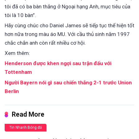
tôi đã có ba bàn thắng ở Ngoại hạng Anh, mục tiêu của
tôi là 10 bàn”.
Hãy cùng chúc cho Daniel James sẽ tiếp tục thể hiện tốt
hơn nữa trong màu áo MU. Với cầu thủ sinh năm 1997
chắc chắn anh còn rất nhiều cơ hội.
Xem thêm:
Henderson được khen ngợi sau trận đấu với
Tottenham
Người Bayern nói gì sau chiến thắng 2-1 trước Union
Berlin
Read More
Tin Nhanh Bóng đá