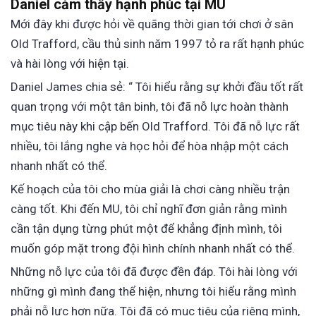
Daniel cảm thấy hạnh phúc tại MU
Mới đây khi được hỏi về quãng thời gian tới chơi ở sân
Old Trafford, cầu thủ sinh năm 1997 tỏ ra rất hạnh phúc
và hài lòng với hiện tại.
Daniel James chia sẻ: “ Tôi hiểu rằng sự khởi đầu tốt rất
quan trọng với một tân binh, tôi đã nỗ lực hoàn thành
mục tiêu này khi cập bến Old Trafford. Tôi đã nỗ lực rất
nhiều, tôi lắng nghe và học hỏi để hòa nhập một cách
nhanh nhất có thể.
Kế hoạch của tôi cho mùa giải là chơi càng nhiều trận
càng tốt. Khi đến MU, tôi chỉ nghĩ đơn giản rằng mình
cần tận dụng từng phút một để khẳng định mình, tôi
muốn góp mặt trong đội hình chính nhanh nhất có thể.
Những nỗ lực của tôi đã được đền đáp. Tôi hài lòng với
những gì mình đang thể hiện, nhưng tôi hiểu rằng mình
phải nỗ lực hơn nữa. Tôi đã có mục tiêu của riêng mình,