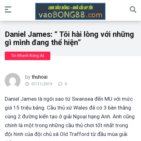
Daniel James: “ Tôi hài lòng với những
gì mình đang thể hiện”
Tin Nhanh Bóng đá
by
thuhoai
07/11/2019
0
Daniel James là ngôi sao từ Swansea đến MU với mức
giá 15 triệu bảng. Cầu thủ xứ Wales đã có 3 bàn thắng
cùng 2 đường kiến tạo ở giải Ngoại hạng Anh. Anh cũng
chính là một trong những cầu thủ chơi tốt nhất trong
đội hình của đội chủ sâ Old Trafford từ đầu mùa giải