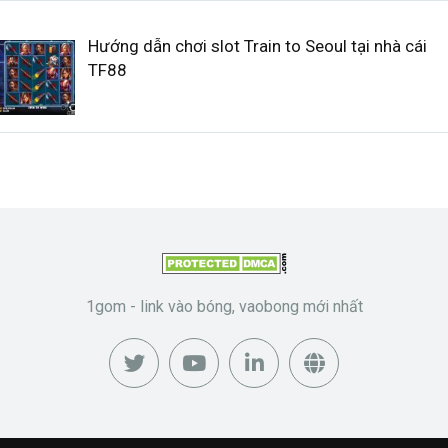
Hướng dẫn chơi slot Train to Seoul tại nhà cái
TF88
1gom - link vào bóng, vaobong mới nhất