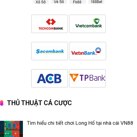
THỦ THUẬT CÁ CƯỢC
Tìm hiểu chi tiết chơi Long Hổ tại nhà cái VN88