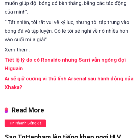
muốn giúp đội bóng có bàn thắng, bằng các tác động
của mình”.
“ Tất nhiên, tôi rất vui về kỷ lục, nhưng tôi tập trung vào
bóng đá và tập luyện. Có lẽ tôi sẽ nghĩ về nó nhiều hơn
vào cuối mùa giải”.
Xem thêm:
Tiết lộ lý do có Ronaldo nhưng Sarri vẫn ngóng đợi
Higuain
Ai sẽ giữ cương vị thủ lĩnh Arsenal sau hành động của
Xhaka?
Read More
Tin Nhanh Bóng đá
Sao Tottenham lên tiếng khen ngợi HLV