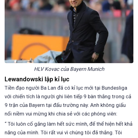
HLV Kovac của Bayern Munich
Lewandowski lập kỉ lục
Tiền đạo người Ba Lan đã có kỉ lục mới tại Bundesliga
với chiến tích là người ghi liên tiếp 9 bàn thắng trong cả
9 trận của Bayern tại đấu trường này. Anh không giấu
nổi niềm vui mừng khi chia sẻ với các phóng viên:
“ Tôi luôn cố gắng làm hết sức mình, để thể hiện hết khả
năng của mình. Tôi rất vui vì chúng tôi đã thắng. Tôi