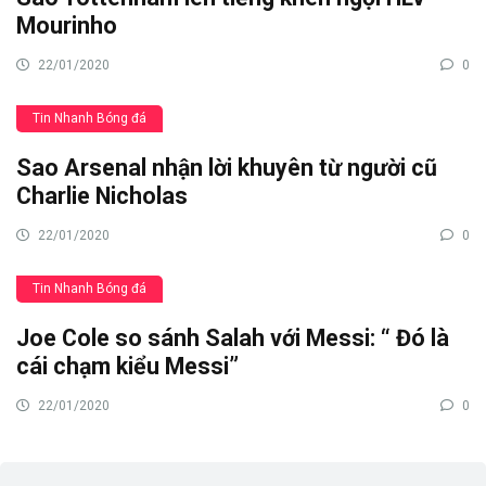
Mourinho
22/01/2020
0
Tin Nhanh Bóng đá
Sao Arsenal nhận lời khuyên từ người cũ
Charlie Nicholas
22/01/2020
0
Tin Nhanh Bóng đá
Joe Cole so sánh Salah với Messi: “ Đó là
cái chạm kiểu Messi”
22/01/2020
0