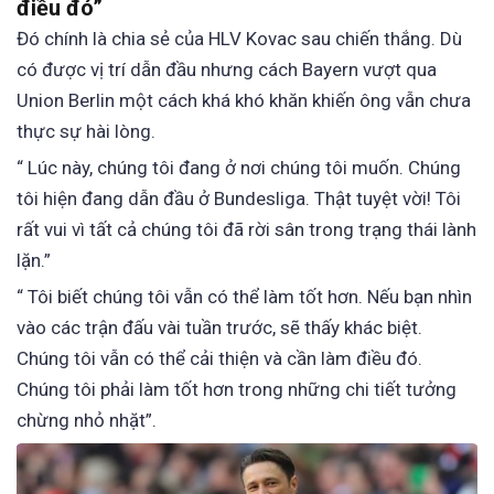
điều đó”
Đó chính là chia sẻ của HLV Kovac sau chiến thắng. Dù
có được vị trí dẫn đầu nhưng cách Bayern vượt qua
Union Berlin một cách khá khó khăn khiến ông vẫn chưa
thực sự hài lòng.
“ Lúc này, chúng tôi đang ở nơi chúng tôi muốn. Chúng
tôi hiện đang dẫn đầu ở Bundesliga. Thật tuyệt vời! Tôi
rất vui vì tất cả chúng tôi đã rời sân trong trạng thái lành
lặn.”
“ Tôi biết chúng tôi vẫn có thể làm tốt hơn. Nếu bạn nhìn
vào các trận đấu vài tuần trước, sẽ thấy khác biệt.
Chúng tôi vẫn có thể cải thiện và cần làm điều đó.
Chúng tôi phải làm tốt hơn trong những chi tiết tưởng
chừng nhỏ nhặt”.