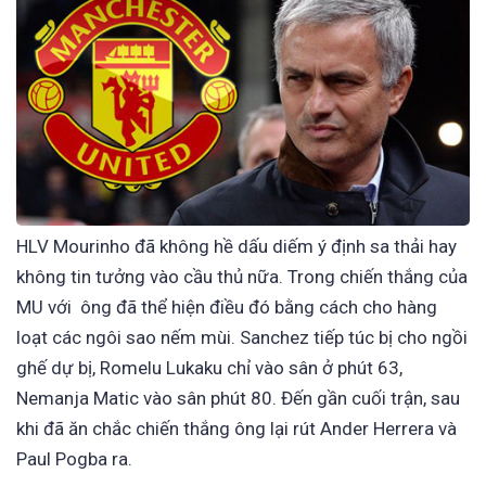
HLV Mourinho đã không hề dấu diếm ý định sa thải hay
không tin tưởng vào cầu thủ nữa. Trong chiến thắng của
MU với ông đã thể hiện điều đó bằng cách cho hàng
loạt các ngôi sao nếm mùi. Sanchez tiếp túc bị cho ngồi
ghế dự bị, Romelu Lukaku chỉ vào sân ở phút 63,
Nemanja Matic vào sân phút 80. Đến gần cuối trận, sau
khi đã ăn chắc chiến thắng ông lại rút Ander Herrera và
Paul Pogba ra.