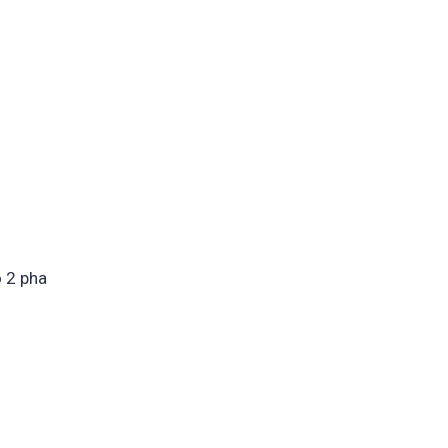
ó 2 pha