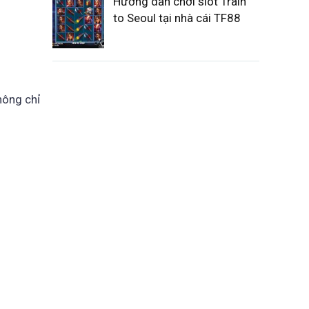
Hướng dẫn chơi slot Train
to Seoul tại nhà cái TF88
hông chỉ