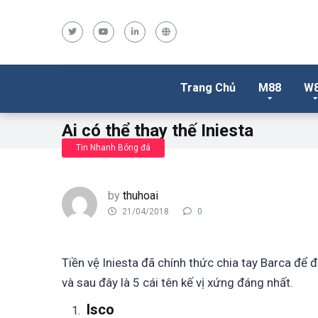
Trang Chủ
M88
W
Ai có thể thay thế Iniesta
Tin Nhanh Bóng đá
by
thuhoai
21/04/2018
0
Tiền vệ Iniesta đã chính thức chia tay Barca để 
và sau đây là 5 cái tên kế vị xứng đáng nhất.
Isco