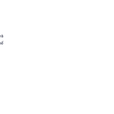
và
hể