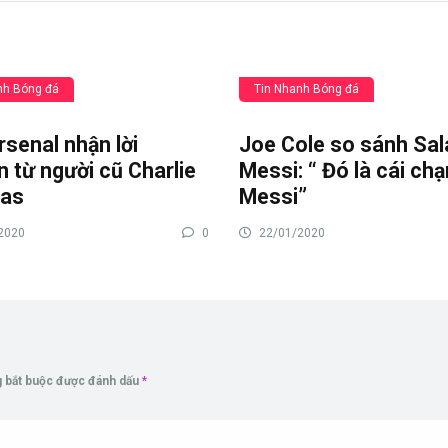
nh Bóng đá
Tin Nhanh Bóng đá
senal nhận lời
Joe Cole so sánh Sal
 từ người cũ Charlie
Messi: “ Đó là cái ch
las
Messi”
2020
0
22/01/2020
g bắt buộc được đánh dấu
*