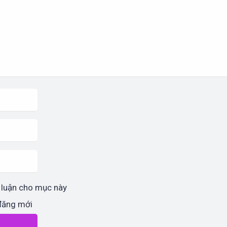
h luận cho mục này
 đăng mới