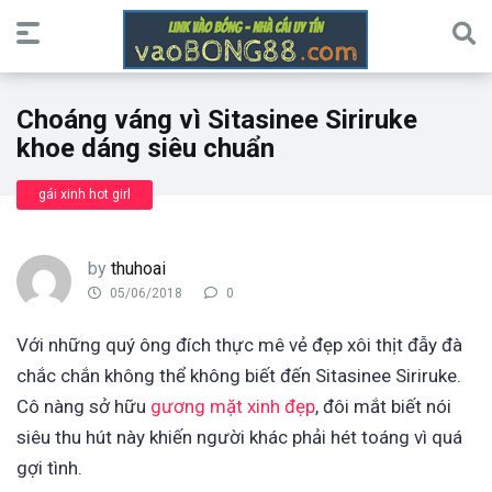
Choáng váng vì Sitasinee Siriruke
khoe dáng siêu chuẩn
gái xinh hot girl
by
thuhoai
05/06/2018
0
Với những quý ông đích thực mê vẻ đẹp xôi thịt đẫy đà
chắc chắn không thể không biết đến Sitasinee Siriruke.
Cô nàng sở hữu
gương mặt xinh đẹp
, đôi mắt biết nói
siêu thu hút này khiến người khác phải hét toáng vì quá
gợi tình.