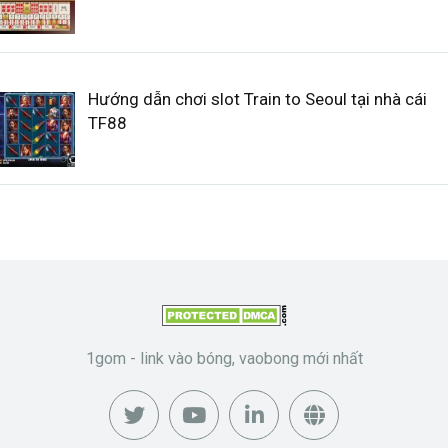
Hướng dẫn chơi slot Train to Seoul tại nhà cái
TF88
1gom - link vào bóng, vaobong mới nhất