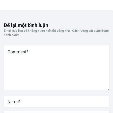
Để lại một bình luận
Email của bạn sẽ không được hiển thị công khai.
Các trường bắt buộc được
đánh dấu
*