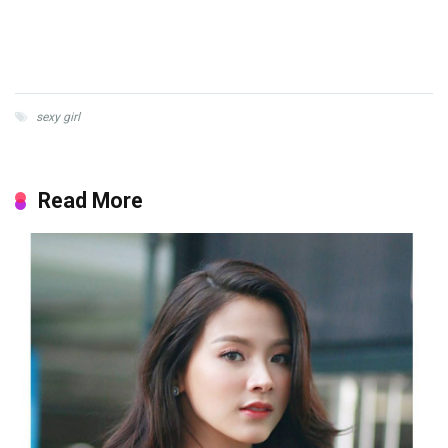
sexy girl
Read More