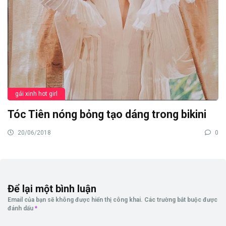
gái xinh hot girl
Tóc Tiên nóng bỏng tạo dáng trong bikini
20/06/2018
0
Để lại một bình luận
Email của bạn sẽ không được hiển thị công khai.
Các trường bắt buộc được
đánh dấu
*