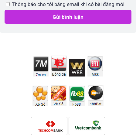
Thông báo cho tôi bằng email khi có bài đăng mới