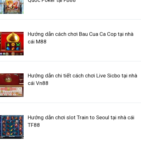
Hướng dẫn cách chơi Bau Cua Ca Cop tại nhà
cái M88
Hướng dẫn chi tiết cách chơi Live Sicbo tại nhà
cái Vn88
Hướng dẫn chơi slot Train to Seoul tại nhà cái
TF88