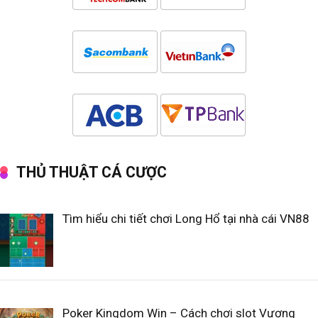
THỦ THUẬT CÁ CƯỢC
Tìm hiểu chi tiết chơi Long Hổ tại nhà cái VN88
Poker Kingdom Win – Cách chơi slot Vương