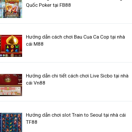
Quốc Poker tại FB88
Hướng dẫn cách chơi Bau Cua Ca Cop tại nhà
cái M88
Hướng dẫn chi tiết cách chơi Live Sicbo tại nhà
cái Vn88
Hướng dẫn chơi slot Train to Seoul tại nhà cái
TF88