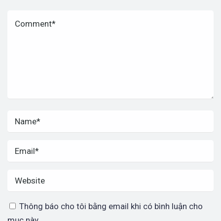
Thông báo cho tôi bằng email khi có bình luận cho
mục này