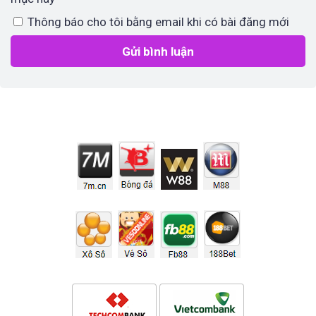
Thông báo cho tôi bằng email khi có bài đăng mới