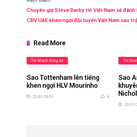
Chuyên gia Steve Darby tin Việt Nam sẽ đánh 
CĐV UAE khen ngợi đội tuyển Việt Nam sau tr
Read More
Tin Nhanh Bóng đá
Tin Nha
Sao Tottenham lên tiếng
Sao Ar
khen ngợi HLV Mourinho
khuyên
Nicho
22/01/2020
0
22/01/