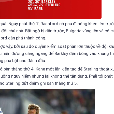
uả. Ngay phút thứ 7, Rashford có pha đi bóng khéo léo trướ
đội chủ nhà. Bất ngờ bị dẫn trước, Bulgaria vùng lên và có c
ford cản phá thành công.
ược vậy, bởi sau đó quyền kiểm soát phần lớn thuộc về đội kh
ực hiện đường căng ngang để Barkley đệm bóng vào khung t
ằng pha bật cao đánh đầu.
 có bàn thắng thứ 4. Kane một lần kiến tạo để Sterling thoát 
huống nguy hiểm nhưng lại không thể tận dụng. Phải tới phút 
cho Sterling dứt điểm ghi bàn thắng thứ 5.