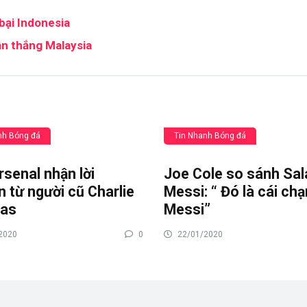
bại Indonesia
ận thắng Malaysia
nh Bóng đá
Tin Nhanh Bóng đá
senal nhận lời
Joe Cole so sánh Sal
 từ người cũ Charlie
Messi: “ Đó là cái ch
las
Messi”
2020
0
22/01/2020