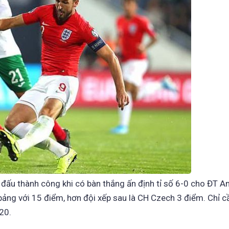
 đấu thành công khi có bàn thắng ấn định tỉ số 6-0 cho ĐT An
 bảng với 15 điểm, hơn đội xếp sau là CH Czech 3 điểm. Chỉ c
20.