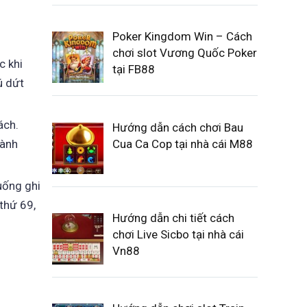
Poker Kingdom Win – Cách
chơi slot Vương Quốc Poker
c khi
tại FB88
ú dứt
ách.
Hướng dẫn cách chơi Bau
Cua Ca Cop tại nhà cái M88
hành
xuống ghi
thứ 69,
Hướng dẫn chi tiết cách
chơi Live Sicbo tại nhà cái
Vn88