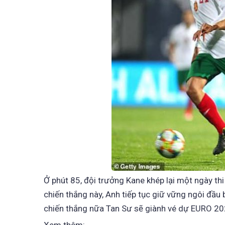
Ở phút 85, đội trưởng Kane khép lại một ngày thi
chiến thắng này, Anh tiếp tục giữ vững ngôi đầu
chiến thắng nữa Tan Sư sẽ giành vé dự EURO 20
Xem thêm: