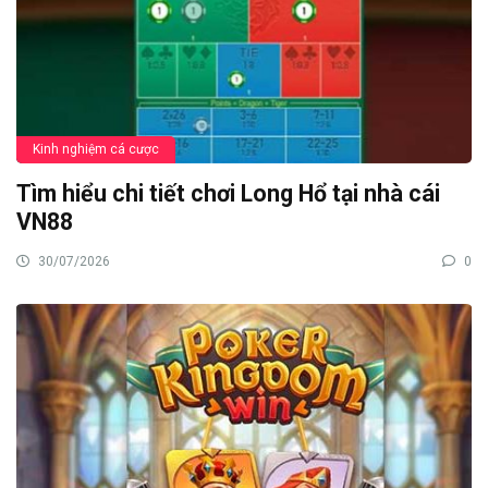
Kinh nghiệm cá cược
Tìm hiểu chi tiết chơi Long Hổ tại nhà cái
VN88
30/07/2026
0