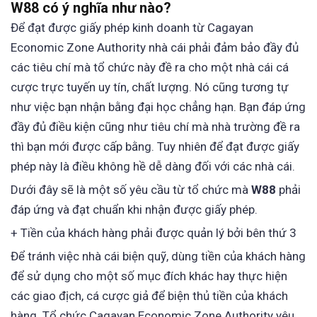
W88 có ý nghĩa như nào?
Để đạt được giấy phép kinh doanh từ Cagayan
Economic Zone Authority nhà cái phải đảm bảo đầy đủ
các tiêu chí mà tổ chức này đề ra cho một nhà cái cá
cược trực tuyến uy tín, chất lượng. Nó cũng tương tự
như việc bạn nhận bằng đại học chẳng hạn. Bạn đáp ứng
đầy đủ điều kiện cũng như tiêu chí mà nhà trường đề ra
thì bạn mới được cấp bằng. Tuy nhiên để đạt được giấy
phép này là điều không hề dễ dàng đối với các nhà cái.
Dưới đây sẽ là một số yêu cầu từ tổ chức mà
W
8
8
phải
đáp ứng và đạt chuẩn khi nhận được giấy phép.
+ Tiền của khách hàng phải được quản lý bởi bên thứ 3
Để tránh việc nhà cái biện quỹ, dùng tiền của khách hàng
để sử dụng cho một số mục đích khác hay thực hiện
các giao địch, cá cược giả để biện thủ tiền của khách
hàng. Tổ chức Cagayan Economic Zone Authority yêu