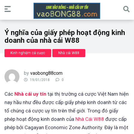
Ý nghĩa của giấy phép hoạt động kinh
doanh của nhà cái W88
Kinh nghiệm cá cược
Nhà cái W88
by
vaobong88com
19/01/2018
0
Các
Nhà cái uy tín
tại thị trường cá cược Việt Nam hiện
nay hầu như đều được cấp giấy phép kinh doanh từ các
tổ chúng cá cược uy tín trên thế giới. Trong đó giấy
phép hoạt động kinh doanh của
Nhà Cái W88
được cấp
phép bởi Cagayan Economic Zone Authority. Đây là một