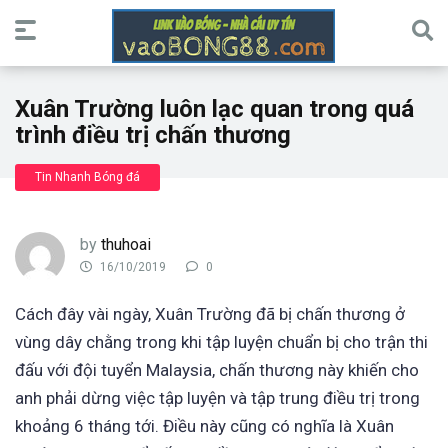
Xuân Trường luôn lạc quan trong quá
trình điều trị chấn thương
Tin Nhanh Bóng đá
by
thuhoai
16/10/2019
0
Cách đây vài ngày, Xuân Trường đã bị chấn thương ở
vùng dây chằng trong khi tập luyện chuẩn bị cho trận thi
đấu với đội tuyển Malaysia, chấn thương này khiến cho
anh phải dừng việc tập luyện và tập trung điều trị trong
khoảng 6 tháng tới. Điều này cũng có nghĩa là Xuân