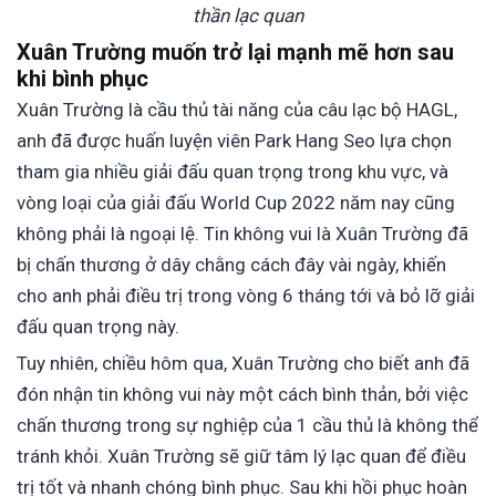
thần lạc quan
Xuân Trường muốn trở lại mạnh mẽ hơn sau
khi bình phục
Xuân Trường là cầu thủ tài năng của câu lạc bộ HAGL,
anh đã được huấn luyện viên Park Hang Seo lựa chọn
tham gia nhiều giải đấu quan trọng trong khu vực, và
vòng loại của giải đấu World Cup 2022 năm nay cũng
không phải là ngoại lệ. Tin không vui là Xuân Trường đã
bị chấn thương ở dây chằng cách đây vài ngày, khiến
cho anh phải điều trị trong vòng 6 tháng tới và bỏ lỡ giải
đấu quan trọng này.
Tuy nhiên, chiều hôm qua, Xuân Trường cho biết anh đã
đón nhận tin không vui này một cách bình thản, bởi việc
chấn thương trong sự nghiệp của 1 cầu thủ là không thể
tránh khỏi. Xuân Trường sẽ giữ tâm lý lạc quan để điều
trị tốt và nhanh chóng bình phục. Sau khi hồi phục hoàn