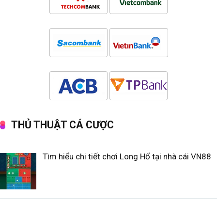
THỦ THUẬT CÁ CƯỢC
Tìm hiểu chi tiết chơi Long Hổ tại nhà cái VN88