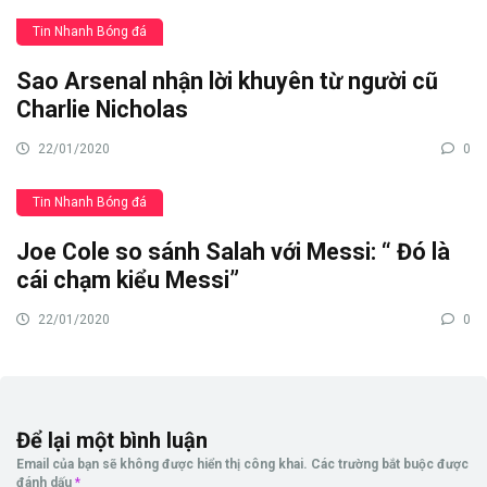
Tin Nhanh Bóng đá
Sao Arsenal nhận lời khuyên từ người cũ
Charlie Nicholas
22/01/2020
0
Tin Nhanh Bóng đá
Joe Cole so sánh Salah với Messi: “ Đó là
cái chạm kiểu Messi”
22/01/2020
0
Để lại một bình luận
Email của bạn sẽ không được hiển thị công khai.
Các trường bắt buộc được
đánh dấu
*