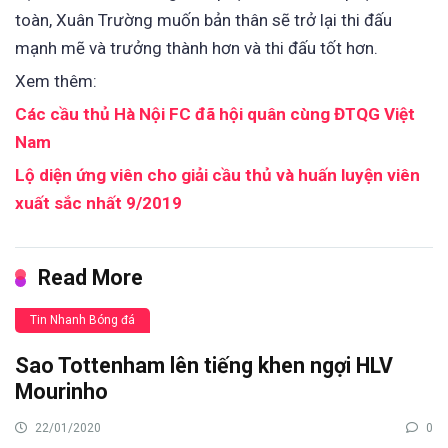
toàn, Xuân Trường muốn bản thân sẽ trở lại thi đấu
mạnh mẽ và trưởng thành hơn và thi đấu tốt hơn.
Xem thêm:
Các cầu thủ Hà Nội FC đã hội quân cùng ĐTQG Việt
Nam
Lộ diện ứng viên cho giải cầu thủ và huấn luyện viên
xuất sắc nhất 9/2019
Read More
Tin Nhanh Bóng đá
Sao Tottenham lên tiếng khen ngợi HLV
Mourinho
22/01/2020
0