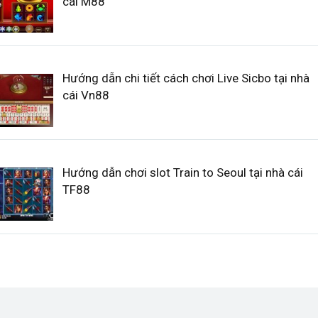
cái M88
Hướng dẫn chi tiết cách chơi Live Sicbo tại nhà
cái Vn88
Hướng dẫn chơi slot Train to Seoul tại nhà cái
TF88