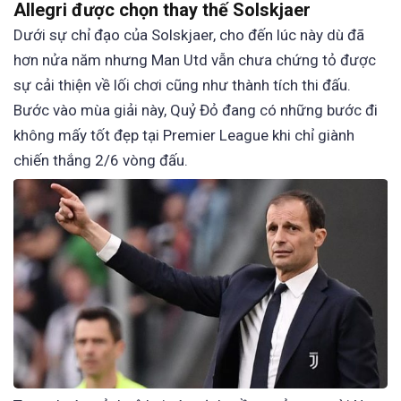
Allegri được chọn thay thế Solskjaer
Dưới sự chỉ đạo của Solskjaer, cho đến lúc này dù đã
hơn nửa năm nhưng Man Utd vẫn chưa chứng tỏ được
sự cải thiện về lối chơi cũng như thành tích thi đấu.
Bước vào mùa giải này, Quỷ Đỏ đang có những bước đi
không mấy tốt đẹp tại Premier League khi chỉ giành
chiến thắng 2/6 vòng đấu.