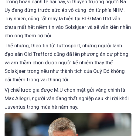
Trong hoàn cảnh tệ hại này, vị thuyền trưởng người Na
Uy đang đứng trước sức ép vô cùng lớn từ phía NHM.
Tuy nhiên, cũng rất may là hiện tại BLĐ Man Utd vẫn
chưa mất hết niềm tin vào Solskjaer và sẽ vẫn kiên nhẫn
cho ông thêm cơ hội.
Thế nhưng, theo tin từ Tuttosport, những người lãnh
đạo sân Old Trafford cũng đã lên phương án dự phòng
và âm thầm chọn được người kế nhiệm thay thế
Solskjaer trong nếu như thành tích của Quỷ Đỏ không
cải thiệm trong vài tháng tới.
Vị chiế lược gia được M.U chọn mặt gửi vàng chính là
Max Allegri, người vẫn đang thất nghiệp sau khi rời khỏi
Juventus trong mùa hè năm nay.