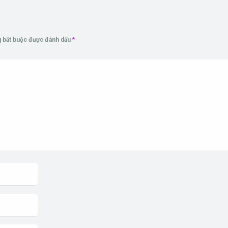
g bắt buộc được đánh dấu
*