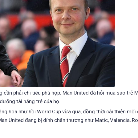
 cần phải chi tiêu phù hợp. Man United đã hỏi mua sao trẻ
 dưỡng tài năng trẻ của họ.
ăng hoa như hồi World Cup vừa qua, đồng thời cải thiện mối
 Man United đang bị dính chấn thương như Matic, Valencia, Ro