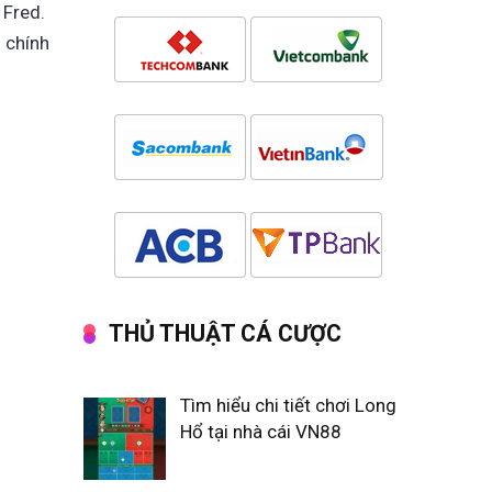
 Fred.
 chính
THỦ THUẬT CÁ CƯỢC
Tìm hiểu chi tiết chơi Long
Hổ tại nhà cái VN88