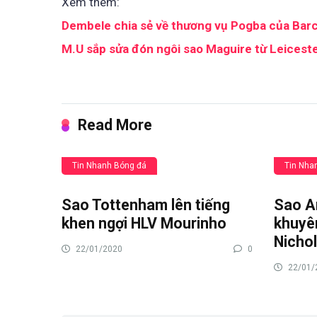
Xem thêm:
Dembele chia sẻ về thương vụ Pogba của Bar
M.U sắp sửa đón ngôi sao Maguire từ Leicest
Read More
Tin Nhanh Bóng đá
Tin Nha
Sao Tottenham lên tiếng
Sao Ar
khen ngợi HLV Mourinho
khuyên
Nicho
22/01/2020
0
22/01/