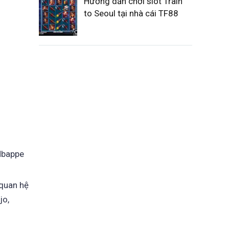
Hướng dẫn chơi slot Train
to Seoul tại nhà cái TF88
 Mbappe
 quan hệ
jo,