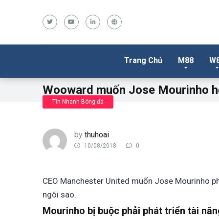
Trang Chủ
M88
W
Wooward muốn Jose Mourinho họ
Tin Nhanh Bóng đá
by
thuhoai
10/08/2018
0
CEO Manchester United muốn Jose Mourinho phát t
ngôi sao.
Mourinho bị buộc phải phát triển tài năn