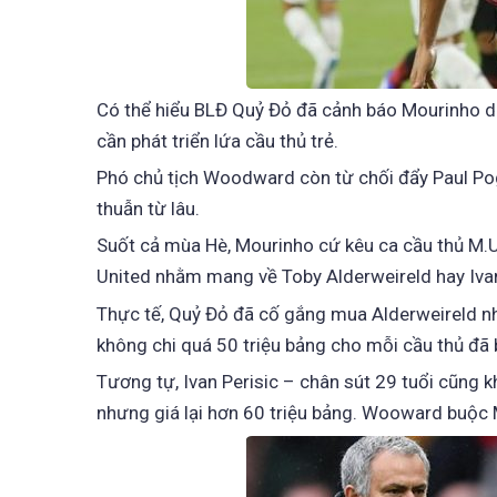
Có thể hiểu BLĐ Quỷ Đỏ đã cảnh báo Mourinho dừ
cần phát triển lứa cầu thủ trẻ.
Phó chủ tịch Woodward còn từ chối đẩy Paul Po
thuẫn từ lâu.
Suốt cả mùa Hè, Mourinho cứ kêu ca cầu thủ M.U
United nhằm mang về Toby Alderweireld hay Ivan
Thực tế, Quỷ Đỏ đã cố gắng mua Alderweireld n
không chi quá 50 triệu bảng cho mỗi cầu thủ đã 
Tương tự, Ivan Perisic – chân sút 29 tuổi cũng 
nhưng giá lại hơn 60 triệu bảng. Wooward buộc Mo