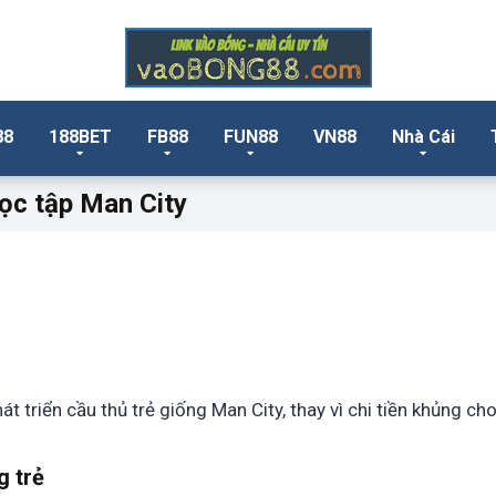
88
188BET
FB88
FUN88
VN88
Nhà Cái
c tập Man City
riển cầu thủ trẻ giống Man City, thay vì chi tiền khủng ch
g trẻ