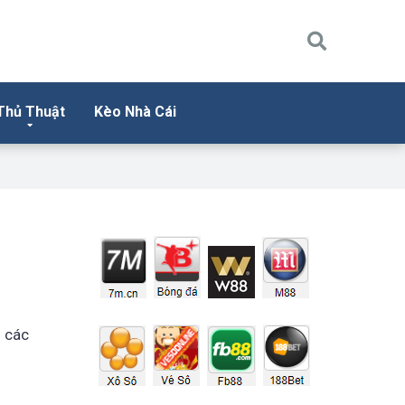
Thủ Thuật
Kèo Nhà Cái
o các