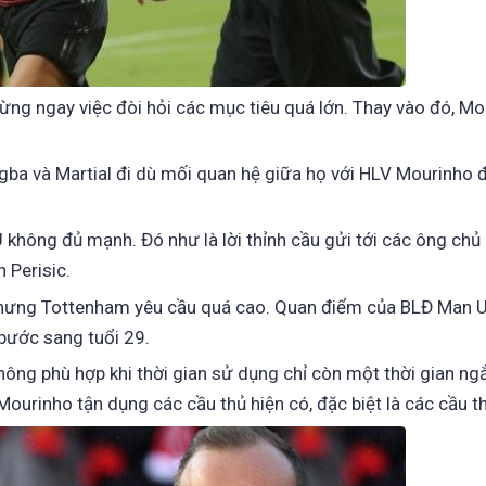
ng ngay việc đòi hỏi các mục tiêu quá lớn. Thay vào đó, Mo
gba và Martial đi dù mối quan hệ giữa họ với HLV Mourinho
 không đủ mạnh. Đó như là lời thỉnh cầu gửi tới các ông ch
 Perisic.
hưng Tottenham yêu cầu quá cao. Quan điểm của BLĐ Man U
bước sang tuổi 29.
không phù hợp khi thời gian sử dụng chỉ còn một thời gian ng
urinho tận dụng các cầu thủ hiện có, đặc biệt là các cầu th