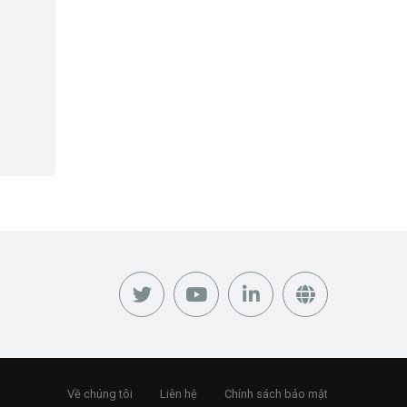
Về chúng tôi
Liên hệ
Chính sách bảo mật