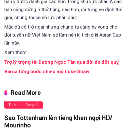
bạn ý được đánh giá cao hơn, trong khu vực châu Á các
bạn cũng đứng ở thứ hạng cao hơn, đã từng vô địch thế
giới, chúng tôi sẽ nỗ lực phấn đấu”.
Mặc dù có trở ngại nhưng chúng ta cùng hy vọng cho
đội tuyển nữ Việt Nam sẽ làm nên kì tích ở kì Asian Cup
lần này.
Xem thêm:
Trợ lý trọng tài Dương Ngọc Tân qua đời do đột quỵ
Barca từng bước chiêu mộ Luke Shaw
Read More
Tin Nhanh Bóng đá
Sao Tottenham lên tiếng khen ngợi HLV
Mourinho