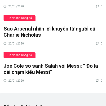
22/01/2020
0
Tin Nhanh Bóng đá
Sao Arsenal nhận lời khuyên từ người cũ
Charlie Nicholas
22/01/2020
0
Tin Nhanh Bóng đá
Joe Cole so sánh Salah với Messi: “ Đó là
cái chạm kiểu Messi”
22/01/2020
0