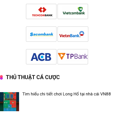
THỦ THUẬT CÁ CƯỢC
Tìm hiểu chi tiết chơi Long Hổ tại nhà cái VN88