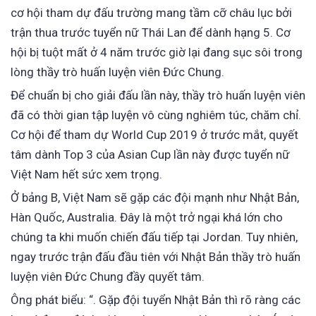
cơ hội tham dự đấu trường mang tầm cỡ châu lục bởi
trận thua trước tuyển nữ Thái Lan để dành hạng 5. Cơ
hội bị tuột mất ở 4 năm trước giờ lại đang sục sôi trong
lòng thầy trò huấn luyện viên Đức Chung.
Để chuẩn bị cho giải đấu lần này, thầy trò huấn luyện viên
đã có thời gian tập luyện vô cùng nghiêm túc, chăm chỉ.
Cơ hội để tham dự World Cup 2019 ở trước mắt, quyết
tâm dành Top 3 của Asian Cup lần này được tuyển nữ
Việt Nam hết sức xem trọng.
Ở bảng B, Việt Nam sẽ gặp các đội mạnh như Nhật Bản,
Hàn Quốc, Australia. Đây là một trở ngại khá lớn cho
chúng ta khi muốn chiến đấu tiếp tại Jordan. Tuy nhiên,
ngay trước trận đấu đầu tiên với Nhật Bản thầy trò huấn
luyện viên Đức Chung đầy quyết tâm.
Ông phát biểu: “. Gặp đội tuyển Nhật Bản thì rõ ràng các