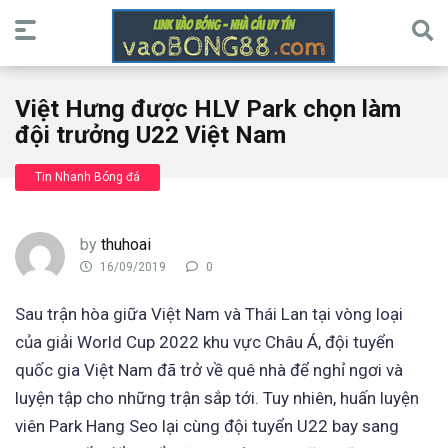
Việt Hưng được HLV Park chọn làm
đội trưởng U22 Việt Nam
Tin Nhanh Bóng đá
by
thuhoai
16/09/2019
0
Sau trận hòa giữa Việt Nam và Thái Lan tại vòng loại
của giải World Cup 2022 khu vực Châu Á, đội tuyển
quốc gia Việt Nam đã trở về quê nhà để nghỉ ngơi và
luyện tập cho những trận sắp tới. Tuy nhiên, huấn luyện
viên Park Hang Seo lại cùng đội tuyển U22 bay sang