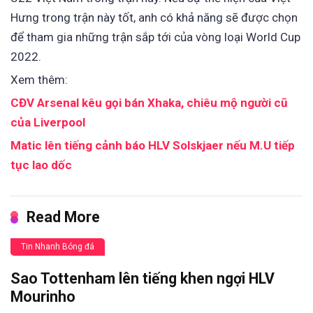
Hưng trong trận này tốt, anh có khả năng sẽ được chọn
để tham gia những trận sắp tới của vòng loại World Cup
2022.
Xem thêm:
CĐV Arsenal kêu gọi bán Xhaka, chiêu mộ người cũ
của Liverpool
Matic lên tiếng cảnh báo HLV Solskjaer nếu M.U tiếp
tục lao dốc
Read More
Tin Nhanh Bóng đá
Sao Tottenham lên tiếng khen ngợi HLV
Mourinho