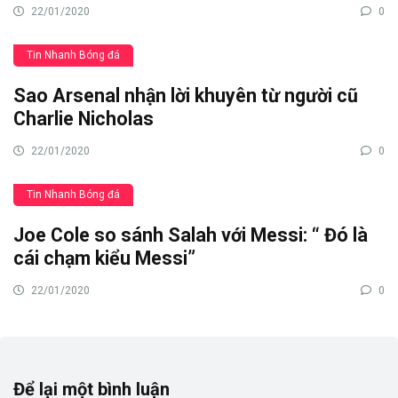
22/01/2020
0
Tin Nhanh Bóng đá
Sao Arsenal nhận lời khuyên từ người cũ
Charlie Nicholas
22/01/2020
0
Tin Nhanh Bóng đá
Joe Cole so sánh Salah với Messi: “ Đó là
cái chạm kiểu Messi”
22/01/2020
0
Để lại một bình luận