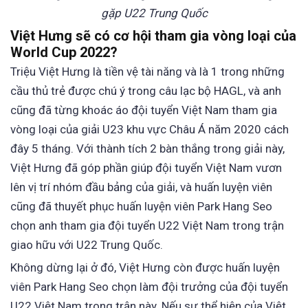
gặp U22 Trung Quốc
Việt Hưng sẽ có cơ hội tham gia vòng loại của
World Cup 2022?
Triệu Việt Hưng là tiền vệ tài năng và là 1 trong những
cầu thủ trẻ được chú ý trong câu lạc bộ HAGL, và anh
cũng đã từng khoác áo đội tuyển Việt Nam tham gia
vòng loại của giải U23 khu vực Châu Á năm 2020 cách
đây 5 tháng. Với thành tích 2 bàn thắng trong giải này,
Việt Hưng đã góp phần giúp đội tuyển Việt Nam vươn
lên vị trí nhóm đầu bảng của giải, và huấn luyện viên
cũng đã thuyết phục huấn luyện viên Park Hang Seo
chọn anh tham gia đội tuyển U22 Việt Nam trong trận
giao hữu với U22 Trung Quốc.
Không dừng lại ở đó, Việt Hưng còn được huấn luyện
viên Park Hang Seo chọn làm đội trưởng của đội tuyển
U22 Việt Nam trong trận này. Nếu sự thể hiện của Việt