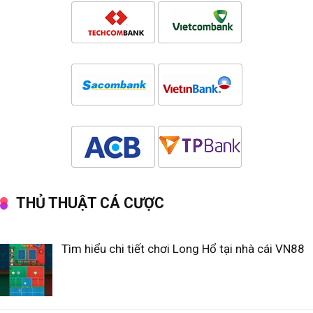
THỦ THUẬT CÁ CƯỢC
Tìm hiểu chi tiết chơi Long Hổ tại nhà cái VN88