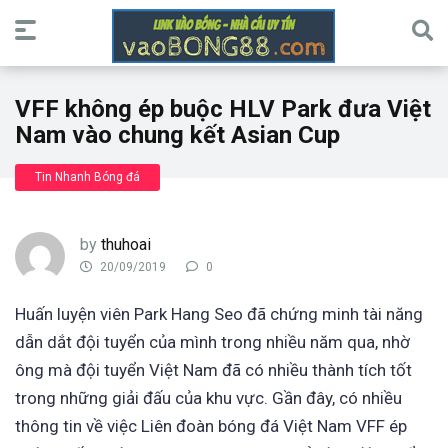
VFF không ép buộc HLV Park đưa Việt
Nam vào chung kết Asian Cup
Tin Nhanh Bóng đá
by
thuhoai
20/09/2019
0
Huấn luyện viên Park Hang Seo đã chứng minh tài năng
dẫn dắt đội tuyển của mình trong nhiều năm qua, nhờ
ông mà đội tuyển Việt Nam đã có nhiều thành tích tốt
trong những giải đấu của khu vực. Gần đây, có nhiều
thông tin về việc Liên đoàn bóng đá Việt Nam VFF ép