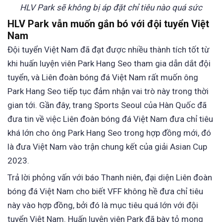
HLV Park sẽ không bị áp đặt chỉ tiêu nào quá sức
HLV Park vẫn muốn gắn bó với đội tuyển Việt
Nam
Đội tuyển Việt Nam đã đạt được nhiều thành tích tốt từ
khi huấn luyện viên Park Hang Seo tham gia dẫn dắt đội
tuyển, và Liên đoàn bóng đá Việt Nam rất muốn ông
Park Hang Seo tiếp tục đảm nhận vai trò này trong thời
gian tới. Gần đây, trang Sports Seoul của Hàn Quốc đã
đưa tin về việc Liên đoàn bóng đá Việt Nam đưa chỉ tiêu
khá lớn cho ông Park Hang Seo trong hợp đồng mới, đó
là đưa Việt Nam vào trận chung kết của giải Asian Cup
2023.
Trả lời phỏng vấn với báo Thanh niên, đại diện Liên đoàn
bóng đá Việt Nam cho biết VFF không hề đưa chỉ tiêu
này vào hợp đồng, bởi đó là mục tiêu quá lớn với đội
tuyển Việt Nam. Huấn luyện viên Park đã bày tỏ mong