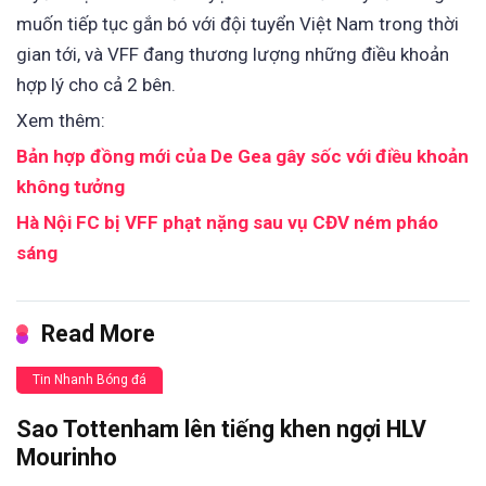
muốn tiếp tục gắn bó với đội tuyển Việt Nam trong thời
gian tới, và VFF đang thương lượng những điều khoản
hợp lý cho cả 2 bên.
Xem thêm:
Bản hợp đồng mới của De Gea gây sốc với điều khoản
không tưởng
Hà Nội FC bị VFF phạt nặng sau vụ CĐV ném pháo
sáng
Read More
Tin Nhanh Bóng đá
Sao Tottenham lên tiếng khen ngợi HLV
Mourinho