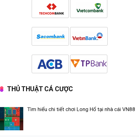
THỦ THUẬT CÁ CƯỢC
Tìm hiểu chi tiết chơi Long Hổ tại nhà cái VN88