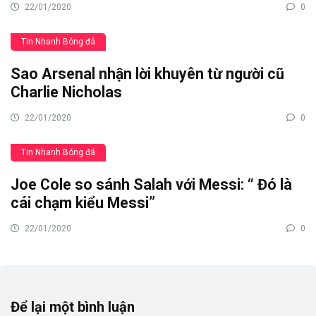
22/01/2020
0
Tin Nhanh Bóng đá
Sao Arsenal nhận lời khuyên từ người cũ
Charlie Nicholas
22/01/2020
0
Tin Nhanh Bóng đá
Joe Cole so sánh Salah với Messi: “ Đó là
cái chạm kiểu Messi”
22/01/2020
0
Để lại một bình luận