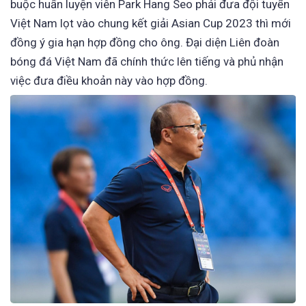
buộc huấn luyện viên Park Hang Seo phải đưa đội tuyển
Việt Nam lọt vào chung kết giải Asian Cup 2023 thì mới
đồng ý gia hạn hợp đồng cho ông. Đại diện Liên đoàn
bóng đá Việt Nam đã chính thức lên tiếng và phủ nhận
việc đưa điều khoản này vào hợp đồng.