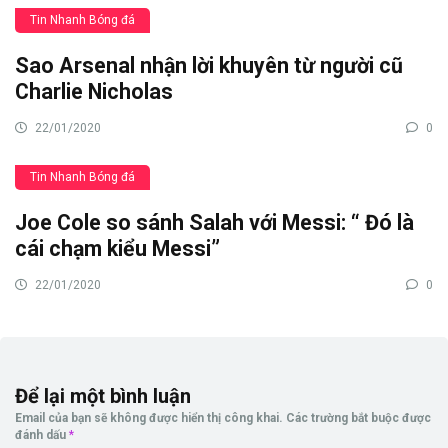
Tin Nhanh Bóng đá
Sao Arsenal nhận lời khuyên từ người cũ
Charlie Nicholas
22/01/2020
0
Tin Nhanh Bóng đá
Joe Cole so sánh Salah với Messi: “ Đó là
cái chạm kiểu Messi”
22/01/2020
0
Để lại một bình luận
Email của bạn sẽ không được hiển thị công khai.
Các trường bắt buộc được
đánh dấu
*