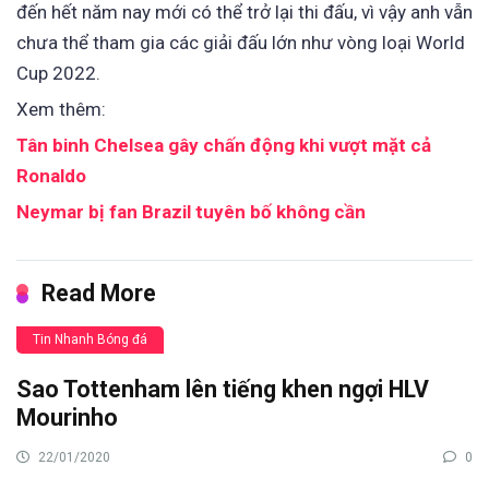
đến hết năm nay mới có thể trở lại thi đấu, vì vậy anh vẫn
chưa thể tham gia các giải đấu lớn như vòng loại World
Cup 2022.
Xem thêm:
Tân binh Chelsea gây chấn động khi vượt mặt cả
Ronaldo
Neymar bị fan Brazil tuyên bố không cần
Read More
Tin Nhanh Bóng đá
Sao Tottenham lên tiếng khen ngợi HLV
Mourinho
22/01/2020
0