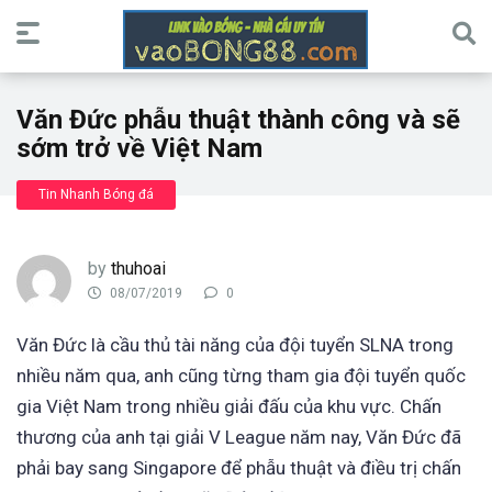
Văn Đức phẫu thuật thành công và sẽ
sớm trở về Việt Nam
Tin Nhanh Bóng đá
by
thuhoai
08/07/2019
0
Văn Đức là cầu thủ tài năng của đội tuyển SLNA trong
nhiều năm qua, anh cũng từng tham gia đội tuyển quốc
gia Việt Nam trong nhiều giải đấu của khu vực. Chấn
thương của anh tại giải V League năm nay, Văn Đức đã
phải bay sang Singapore để phẫu thuật và điều trị chấn