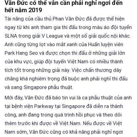
Văn Đức có thể vẫn cần phải nghỉ ngơi đến
hết năm 2019
Tài năng của cầu thủ Phan Văn Đức đã được thể hiện
ngay từ khi anh tham gia thi đấu trong màu áo đội tuyển
SLNA trong giải V League và một số giải quốc nội khác.
Anh cũng từng lọt vào mắt xanh của Huấn luyện viên
Park Hang Seo và được chọn thi đấu ở những giải lớn
của khu vực, giúp đội tuyển Việt Nam có nhiều thành
tích tốt trong những giải này. Việc chấn thương dây
chằng khá nghiêm trọng đã buộc anh phải nghỉ thi đấu
và sang Singapore phẫu thuật.
Mới đây, Văn Đức đã báo tin vui là ca phẫu thuật của anh
tại bệnh viện Parkway tại Singapore đã diễn ra thành
công, anh đang trong quá trình hồi phục và theo dõi
thêm trước khi được về Việt Nam. Nếu được về Việt
Nam sớm, Văn Đức cũng có khả năng phải nghỉ ngơi