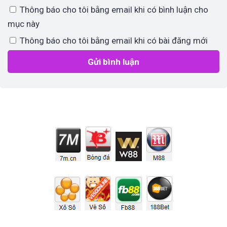
Thông báo cho tôi bằng email khi có bình luận cho
mục này
Thông báo cho tôi bằng email khi có bài đăng mới