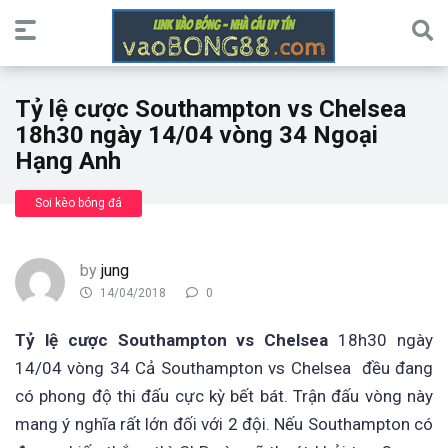
Tỷ lệ cược Southampton vs Chelsea
18h30 ngày 14/04 vòng 34 Ngoại
Hạng Anh
Soi kèo bóng đá
by
jung
14/04/2018
0
Tỷ lệ cược Southampton vs Chelsea
18h30 ngày
14/04 vòng 34 Cả Southampton vs Chelsea đều đang
có phong độ thi đấu cực kỳ bết bát. Trận đấu vòng này
mang ý nghĩa rất lớn đối với 2 đội. Nếu Southampton có