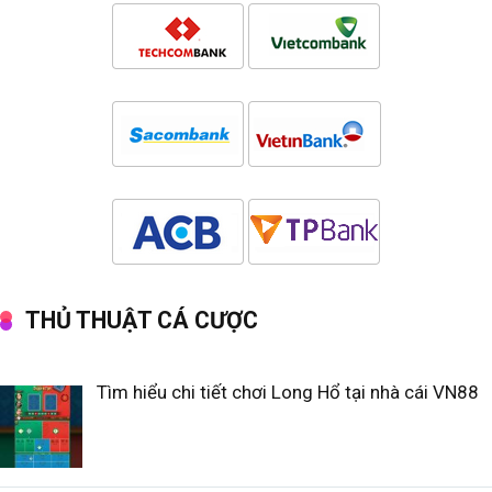
THỦ THUẬT CÁ CƯỢC
Tìm hiểu chi tiết chơi Long Hổ tại nhà cái VN88