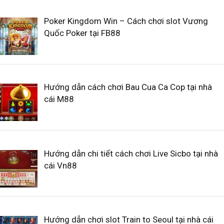
Poker Kingdom Win – Cách chơi slot Vương
Quốc Poker tại FB88
Hướng dẫn cách chơi Bau Cua Ca Cop tại nhà
cái M88
Hướng dẫn chi tiết cách chơi Live Sicbo tại nhà
cái Vn88
Hướng dẫn chơi slot Train to Seoul tại nhà cái