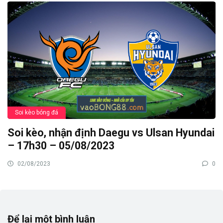
Soi kèo bóng đá
Soi kèo, nhận định Daegu vs Ulsan Hyundai
– 17h30 – 05/08/2023
02/08/2023
0
Để lại một bình luận