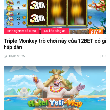
Kinh nghiệm cá cược
Soi kèo bóng đá
Triple Monkey trò chơi này của 12BET có gì
hấp dẫn
10/01/2025
0