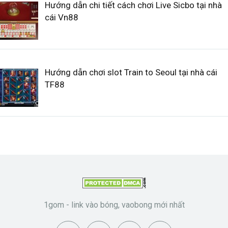
Hướng dẫn chi tiết cách chơi Live Sicbo tại nhà
cái Vn88
Hướng dẫn chơi slot Train to Seoul tại nhà cái
TF88
1gom - link vào bóng, vaobong mới nhất