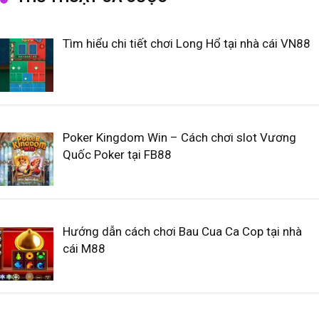
Tìm hiểu chi tiết chơi Long Hổ tại nhà cái VN88
Poker Kingdom Win – Cách chơi slot Vương
Quốc Poker tại FB88
Hướng dẫn cách chơi Bau Cua Ca Cop tại nhà
cái M88