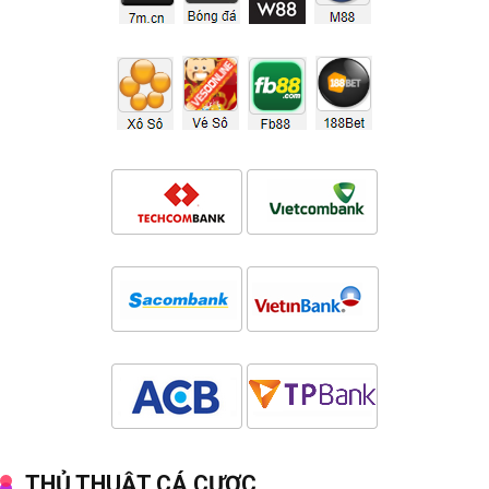
THỦ THUẬT CÁ CƯỢC