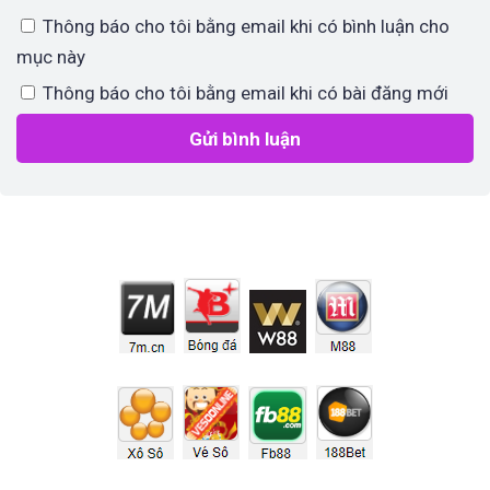
Thông báo cho tôi bằng email khi có bình luận cho
mục này
Thông báo cho tôi bằng email khi có bài đăng mới