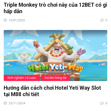
Triple Monkey trò chơi này của 12BET có gì
hấp dẫn
10/01/2025
0
Kinh nghiệm cá cược
Soi kèo bóng đá
Hướng dẫn cách chơi Hotel Yeti Way Slot
tại M88 chi tiết
23/11/2024
0