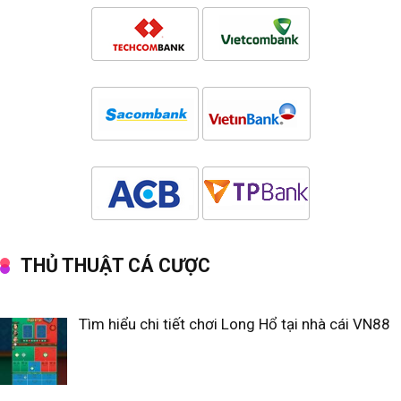
THỦ THUẬT CÁ CƯỢC
Tìm hiểu chi tiết chơi Long Hổ tại nhà cái VN88