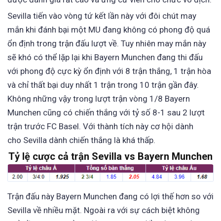
Sevilla tiến vào vòng tứ kết lần này với đôi chút may
mắn khi đánh bại một MU đang không có phong độ quá
ổn định trong trận đấu lượt về. Tuy nhiên may mắn này
sẽ khó có thể lặp lại khi Bayern Munchen đang thi đấu
với phong độ cực kỳ ổn định với 8 trận thắng, 1 trận hòa
và chỉ thất bại duy nhất 1 trận trong 10 trận gần đây.
Không những vậy trong lượt trận vòng 1/8 Bayern
Munchen cũng có chiến thắng với tỷ số 8-1 sau 2 lượt
trận trước FC Basel. Với thành tích này cơ hội dành
cho Sevilla dành chiến thắng là khá thấp.
Tỷ lệ cược cả trận Sevilla vs Bayern Munchen
Trận đấu này Bayern Munchen đang có lợi thế hơn so với
Sevilla về nhiều mặt. Ngoài ra với sự cách biệt không