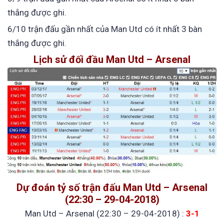
thắng được ghi.
6/10 trận đấu gần nhất của Man Utd có ít nhất 3 bàn
thắng được ghi.
Lịch sử đối đầu Man Utd – Arsenal
Dự đoán tỷ số trận đấu Man Utd – Arsenal
(22:30 – 29-04-2018)
Man Utd – Arsenal (22:30 – 29-04-2018) :
3-1