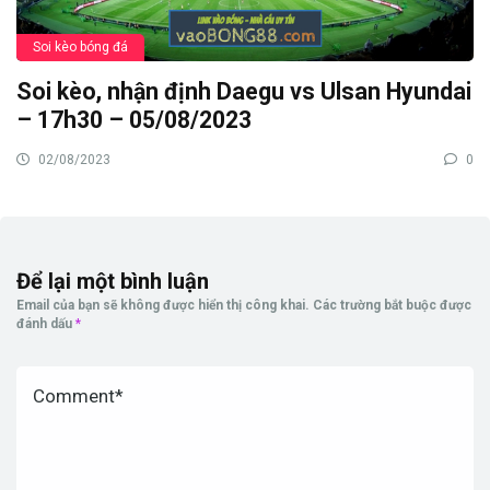
Soi kèo bóng đá
Soi kèo, nhận định Daegu vs Ulsan Hyundai
– 17h30 – 05/08/2023
02/08/2023
0
Để lại một bình luận
Email của bạn sẽ không được hiển thị công khai.
Các trường bắt buộc được
đánh dấu
*