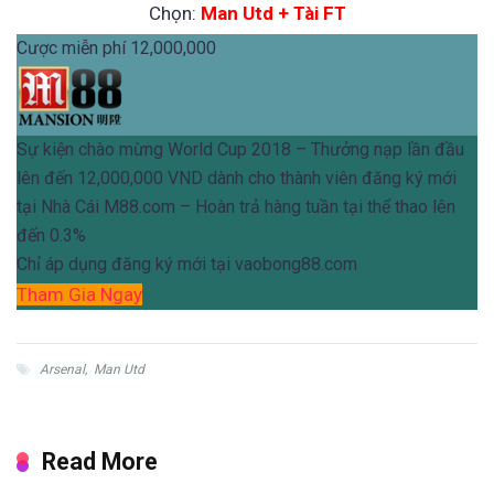
Chọn:
Man Utd + Tài FT
Cược miễn phí 12,000,000
Sự kiện chào mừng World Cup 2018 – Thưởng nạp lần đầu
lên đến 12,000,000 VND dành cho thành viên đăng ký mới
tại Nhà Cái M88.com – Hoàn trả hàng tuần tại thể thao lên
đến 0.3%
Chỉ áp dụng đăng ký mới tại vaobong88.com
Tham Gia Ngay
Arsenal
,
Man Utd
Read More