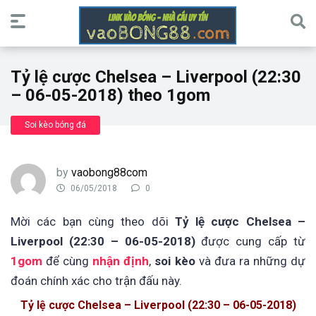
Tỷ lệ cược Chelsea – Liverpool (22:30
– 06-05-2018) theo 1gom
Soi kèo bóng đá
by
vaobong88com
06/05/2018
0
Mời các bạn cùng theo dõi
Tỷ lệ cược Chelsea –
Liverpool (22:30 – 06-05-2018)
được cung cấp từ
1gom
để cùng
nhận định
,
soi kèo
và đưa ra những dự
đoán chính xác cho trận đấu này.
Tỷ lệ cược Chelsea – Liverpool (22:30 – 06-05-2018)