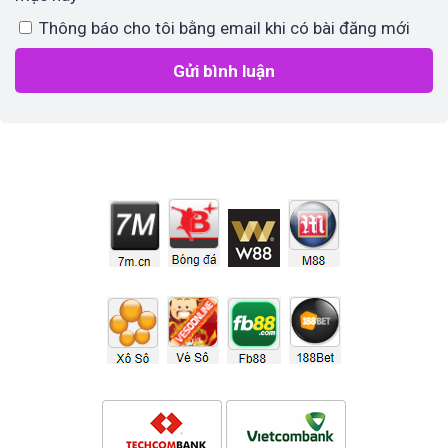
Thông báo cho tôi bằng email khi có bài đăng mới