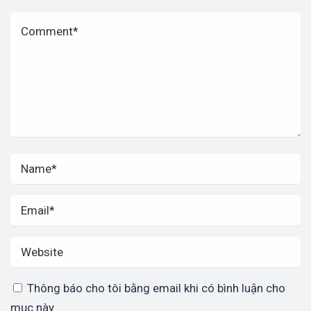
Thông báo cho tôi bằng email khi có bình luận cho
mục này