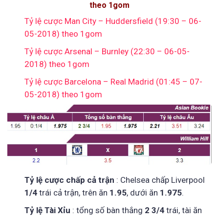
theo 1gom
Tỷ lệ cược Man City – Huddersfield (19:30 – 06-
05-2018) theo 1gom
Tỷ lệ cược Arsenal – Burnley (22:30 – 06-05-
2018) theo 1gom
Tỷ lệ cược Barcelona – Real Madrid (01:45 – 07-
05-2018) theo 1gom
Tỷ lệ cược chấp cả trận
: Chelsea chấp Liverpool
1/4
trái cả trận, trên ăn
1.95
, dưới ăn
1.975
.
Tỷ lệ Tài Xỉu
: tổng số bàn thắng
2 3/4
trái, tài ăn