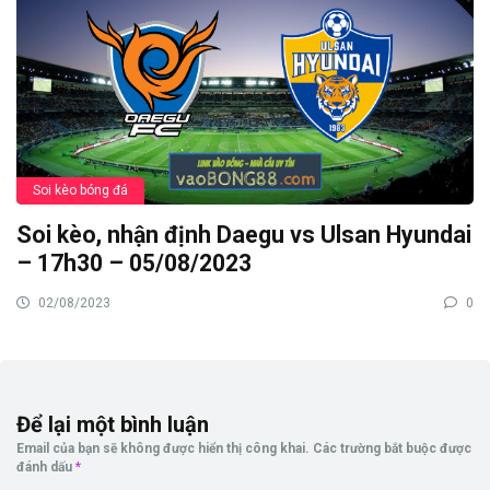
Soi kèo bóng đá
Soi kèo, nhận định Daegu vs Ulsan Hyundai
– 17h30 – 05/08/2023
02/08/2023
0
Để lại một bình luận
Email của bạn sẽ không được hiển thị công khai.
Các trường bắt buộc được
đánh dấu
*