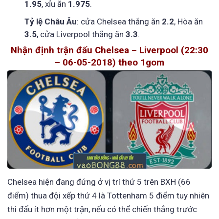
1.95
, xỉu ăn
1.975
.
Tỷ lệ Châu Âu
: cửa Chelsea thắng ăn
2.2
, Hòa ăn
3.5
, cửa Liverpool thắng ăn
3.3
.
Nhận định trận đấu Chelsea – Liverpool (22:30
– 06-05-2018) theo 1gom
Chelsea hiện đang đứng ở vị trí thứ 5 trên BXH (66
điểm) thua đội xếp thứ 4 là Tottenham 5 điểm tuy nhiên
thi đấu ít hơn một trận, nếu có thể chiến thắng trước