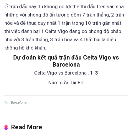
Ở trận đấu này dù không có lợi thế thi đấu trên sân nhà
những với phong độ ấn tượng gồm 7 trận thắng, 2 trận
hòa và để thua duy nhất 1 trận trong 10 trận gần nhất
thì việc đánh bại 1 Celta Vigo đang có phong độ phập
phù với 3 trận thắng, 3 trận hòa và 4 thất bại là điều
không hề khó khăn.
Dự đoán kết quả trận đấu Celta Vigo vs
Barcelona
Celta Vigo vs Barcelona :
1-3
Nằm cửa
Tài FT
Barcelona
Read More