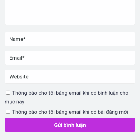
Thông báo cho tôi bằng email khi có bình luận cho
mục này
Thông báo cho tôi bằng email khi có bài đăng mới