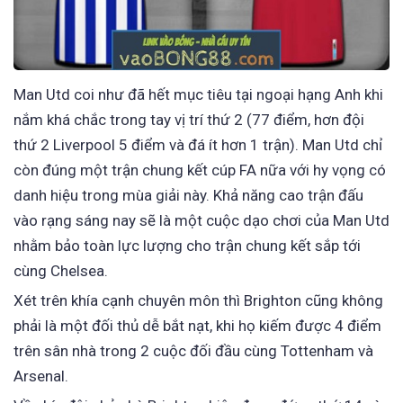
Man Utd coi như đã hết mục tiêu tại ngoại hạng Anh khi
nắm khá chắc trong tay vị trí thứ 2 (77 điểm, hơn đội
thứ 2 Liverpool 5 điểm và đá ít hơn 1 trận). Man Utd chỉ
còn đúng một trận chung kết cúp FA nữa với hy vọng có
danh hiệu trong mùa giải này. Khả năng cao trận đấu
vào rạng sáng nay sẽ là một cuộc dạo chơi của Man Utd
nhằm bảo toàn lực lượng cho trận chung kết sắp tới
cùng Chelsea.
Xét trên khía cạnh chuyên môn thì Brighton cũng không
phải là một đối thủ dễ bắt nạt, khi họ kiếm được 4 điểm
trên sân nhà trong 2 cuộc đối đầu cùng Tottenham và
Arsenal.