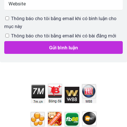
Thông báo cho tôi bằng email khi có bình luận cho
mục này
Thông báo cho tôi bằng email khi có bài đăng mới