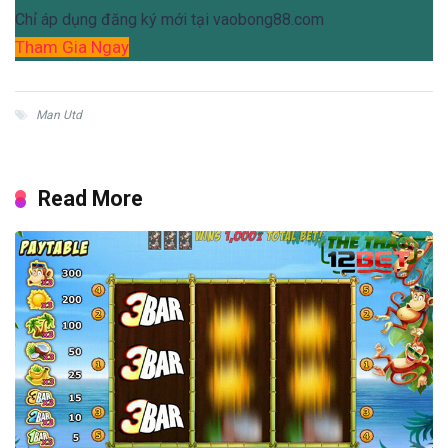
Chỉ áp dụng đăng ký mới tại vaobong88.com
Tham Gia Ngay
Man Utd
Read More