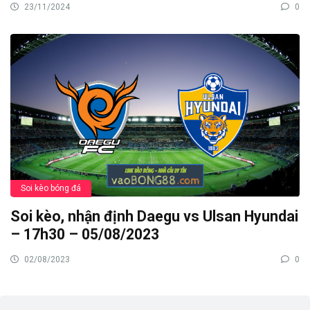
23/11/2024
0
Soi kèo bóng đá
Soi kèo, nhận định Daegu vs Ulsan Hyundai
– 17h30 – 05/08/2023
02/08/2023
0