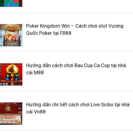
Poker Kingdom Win – Cách chơi slot Vương
Quốc Poker tại FB88
Hướng dẫn cách chơi Bau Cua Ca Cop tại nhà
cái M88
Hướng dẫn chi tiết cách chơi Live Sicbo tại nhà
cái Vn88