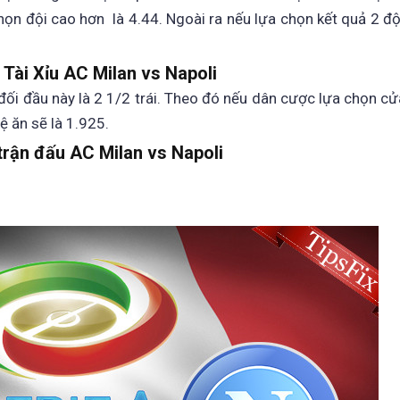
họn đội cao hơn là 4.44. Ngoài ra nếu lựa chọn kết quả 2 độ
 Tài Xỉu AC Milan vs Napoli
ối đầu này là 2 1/2 trái. Theo đó nếu dân cược lựa chọn cửa
lệ ăn sẽ là 1.925.
trận đấu AC Milan vs Napoli