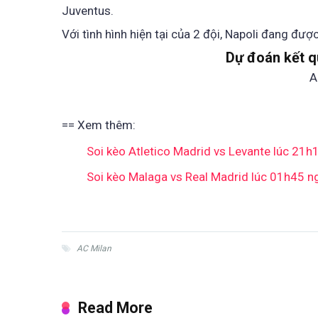
Juventus.
Với tình hình hiện tại của 2 đội, Napoli đang đư
Dự đoán kết q
A
== Xem thêm:
Soi kèo Atletico Madrid vs Levante lúc 21
Soi kèo Malaga vs Real Madrid lúc 01h45 n
AC Milan
Read More