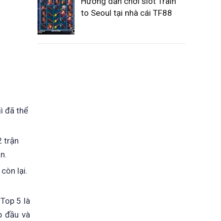
Hướng dẫn chơi slot Train
to Seoul tại nhà cái TF88
ì đã thể
2 trận
n.
còn lại.
Top 5 là
p đầu và