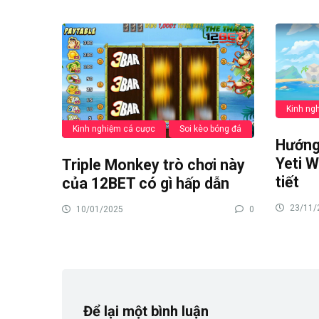
Kinh ng
Kinh nghiệm cá cược
Soi kèo bóng đá
Hướng
Yeti W
Triple Monkey trò chơi này
tiết
của 12BET có gì hấp dẫn
23/11/
10/01/2025
0
Để lại một bình luận