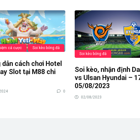
hiệm cá cược
Soi kèo bóng đá
Soi kèo bóng đá
 dẫn cách chơi Hotel
Soi kèo, nhận định D
ay Slot tại M88 chi
vs Ulsan Hyundai – 1
05/08/2023
2024
0
02/08/2023