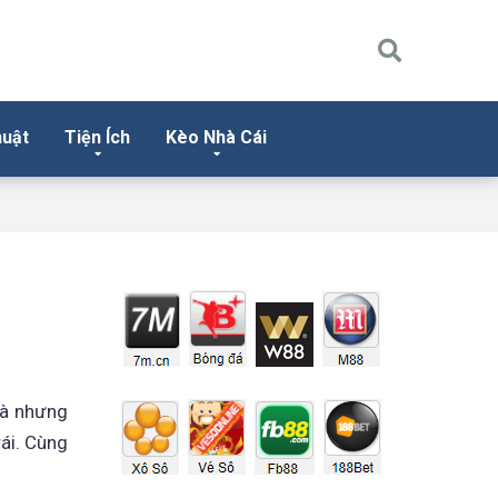
huật
Tiện Ích
Kèo Nhà Cái
hà nhưng
rái. Cùng