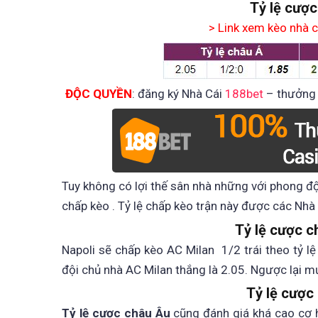
Tỷ lệ cược
> Link xem kèo nhà cá
ĐỘC QUYỀN
: đăng ký Nhà Cái
188bet
– thưởng 
Tuy không có lợi thế sân nhà những với phong độ 
chấp kèo . Tỷ lệ chấp kèo trận này được các Nhà 
Tỷ lệ cược c
Napoli sẽ chấp kèo AC Milan 1/2 trái theo tỷ 
đội chủ nhà AC Milan thắng là 2.05. Ngược lại 
Tỷ lệ cược
Tỷ lệ cược châu Âu
cũng đánh giá khá cao cơ h