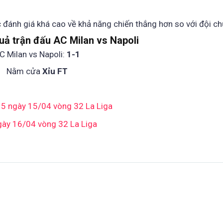
ợc đánh giá khá cao về khả năng chiến thắng hơn so với đội ch
uả trận đấu AC Milan vs Napoli
C Milan vs Napoli:
1-1
Nằm cửa
Xỉu FT
h15 ngày 15/04 vòng 32 La Liga
gày 16/04 vòng 32 La Liga