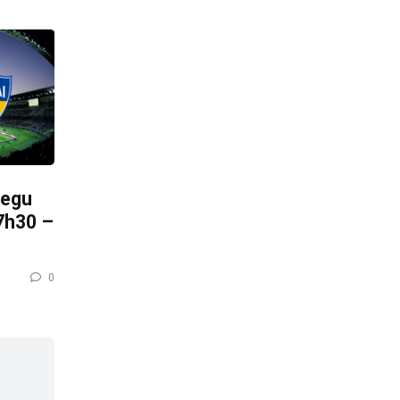
aegu
7h30 –
0