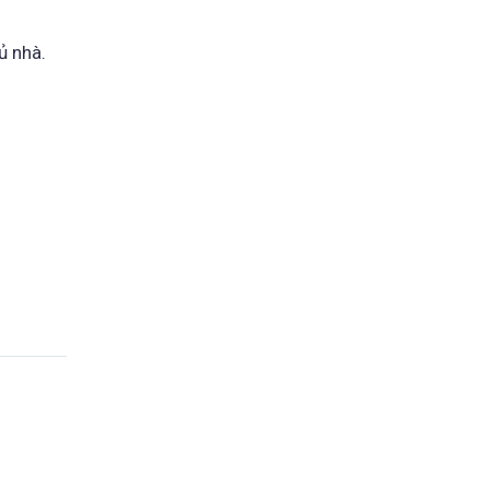
ủ nhà.