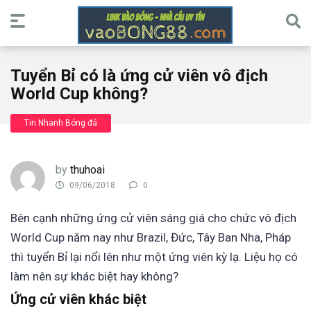
Tuyển Bỉ có là ứng cử viên vô địch
World Cup không?
Tin Nhanh Bóng đá
by
thuhoai
09/06/2018
0
Bên cạnh những ứng cử viên sáng giá cho chức vô địch
World Cup năm nay như Brazil, Đức, Tây Ban Nha, Pháp
thì tuyển Bỉ lại nổi lên như một ứng viên kỳ lạ. Liệu họ có
làm nên sự khác biệt hay không?
Ứng cử viên khác biệt