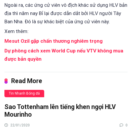
Ngoài ra, các ứng cử viên vô địch khác sử dụng HLV bản
địa thì năm nay Bỉ lại được dẫn dắt bởi HLV người Tây
Ban Nha. Đó là sự khác biệt của ứng cử viên này.
Xem thêm:
Mesut Ozil gặp chấn thương nghiêm trọng
Dự phòng cách xem World Cup nếu VTV không mua
được bản quyền
Read More
Tin Nhanh Bóng đá
Sao Tottenham lên tiếng khen ngợi HLV
Mourinho
22/01/2020
0