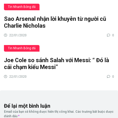
Tin Nhanh Bóng đá
Sao Arsenal nhận lời khuyên từ người cũ
Charlie Nicholas
22/01/2020
0
Tin Nhanh Bóng đá
Joe Cole so sánh Salah với Messi: “ Đó là
cái chạm kiểu Messi”
22/01/2020
0
Để lại một bình luận
Email của bạn sẽ không được hiển thị công khai.
Các trường bắt buộc được
đánh dấu
*