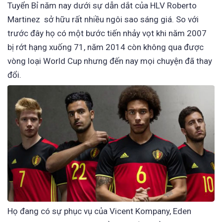
Tuyển Bỉ năm nay dưới sự dẫn dắt của HLV Roberto
Martinez sở hữu rất nhiều ngôi sao sáng giá. So với
trước đây họ có một bước tiến nhảy vọt khi năm 2007
bị rớt hạng xuống 71, năm 2014 còn không qua được
vòng loại World Cup nhưng đến nay mọi chuyện đã thay
đổi.
Họ đang có sự phục vụ của Vicent Kompany, Eden