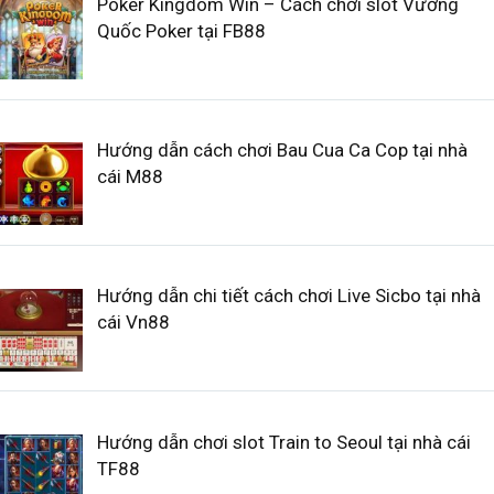
Poker Kingdom Win – Cách chơi slot Vương
Quốc Poker tại FB88
Hướng dẫn cách chơi Bau Cua Ca Cop tại nhà
cái M88
Hướng dẫn chi tiết cách chơi Live Sicbo tại nhà
cái Vn88
Hướng dẫn chơi slot Train to Seoul tại nhà cái
TF88