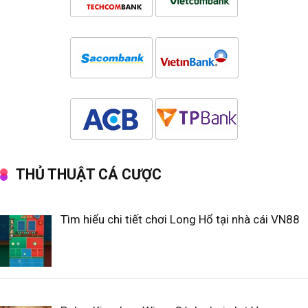
THỦ THUẬT CÁ CƯỢC
Tìm hiểu chi tiết chơi Long Hổ tại nhà cái VN88