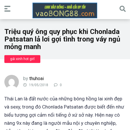
Triệu quý ông quy phục khi Chonlada
Patsatan lả lơi gợi tình trong váy ngủ
mỏng manh
gái xinh hot girl
by
thuhoai
19/05/2018
0
Thái Lan là đất nước của những bông hồng lai xinh đẹp
và sexy, trong đó Chonlada Patsatan được biết đến như
biểu tượng gợi cảm nổi tiếng ở xứ sở này. Hiện nay cô
nàng 9x này đang là người mẫu nội y chuyên nghiệp,