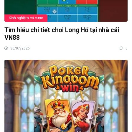
Kinh nghiệm cá cược
Tìm hiểu chi tiết chơi Long Hổ tại nhà cái
VN88
30/07/2026
0