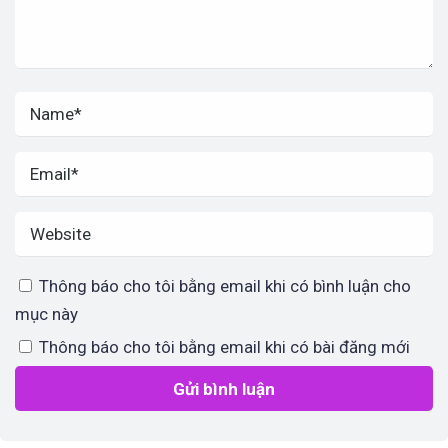
Thông báo cho tôi bằng email khi có bình luận cho
mục này
Thông báo cho tôi bằng email khi có bài đăng mới