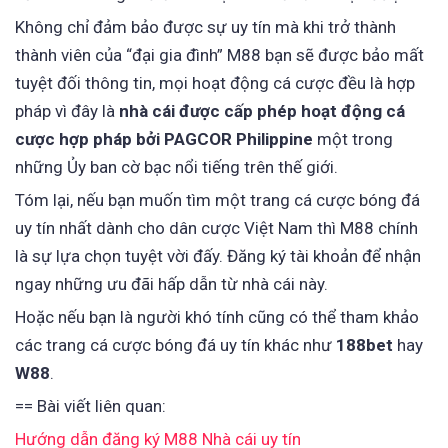
Không chỉ đảm bảo được sự uy tín mà khi trở thành
thành viên của “đại gia đình” M88 bạn sẽ được bảo mất
tuyệt đối thông tin, mọi hoạt động cá cược đều là hợp
pháp vì đây là
nhà cái được cấp phép hoạt động cá
cược hợp pháp bởi PAGCOR Philippine
một trong
những Ủy ban cờ bạc nổi tiếng trên thế giới.
Tóm lại, nếu bạn muốn tìm một trang cá cược bóng đá
uy tín nhất dành cho dân cược Việt Nam thì M88 chính
là sự lựa chọn tuyệt vời đấy. Đăng ký tài khoản để nhận
ngay những ưu đãi hấp dẫn từ nhà cái này.
Hoặc nếu bạn là người khó tính cũng có thể tham khảo
các trang cá cược bóng đá uy tín khác như
188bet
hay
W88
.
== Bài viết liên quan:
Hướng dẫn đăng ký M88 Nhà cái uy tín