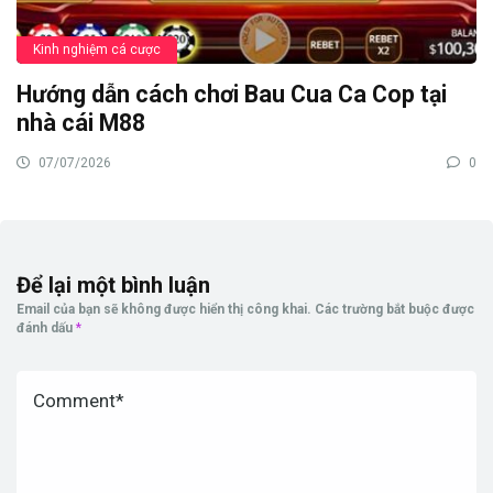
Kinh nghiệm cá cược
Hướng dẫn cách chơi Bau Cua Ca Cop tại
nhà cái M88
07/07/2026
0
Để lại một bình luận
Email của bạn sẽ không được hiển thị công khai.
Các trường bắt buộc được
đánh dấu
*