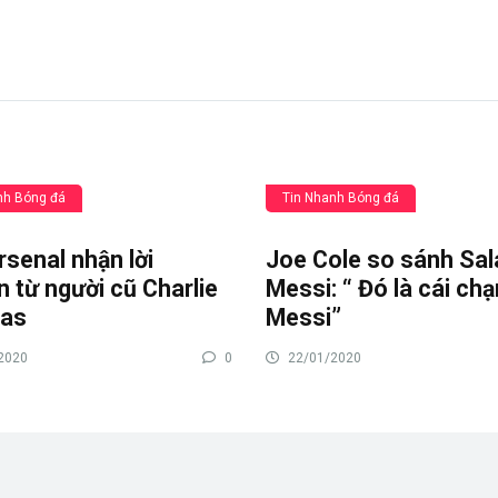
nh Bóng đá
Tin Nhanh Bóng đá
senal nhận lời
Joe Cole so sánh Sal
 từ người cũ Charlie
Messi: “ Đó là cái ch
las
Messi”
2020
0
22/01/2020