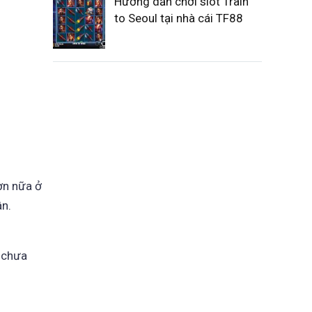
Hướng dẫn chơi slot Train
to Seoul tại nhà cái TF88
ơn nữa ở
ân.
 chưa