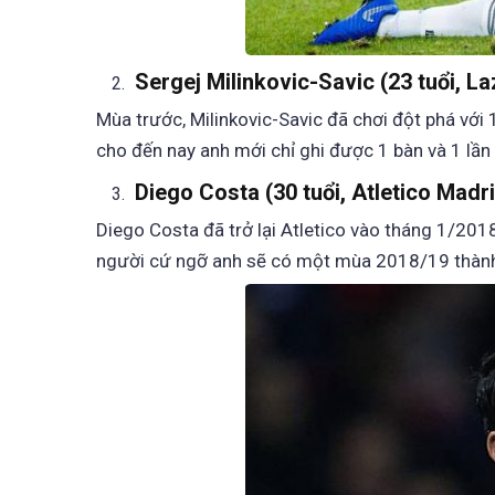
Sergej Milinkovic-Savic (23 tuổi, La
Mùa trước, Milinkovic-Savic đã chơi đột phá với
cho đến nay anh mới chỉ ghi được 1 bàn và 1 lần 
Diego Costa (30 tuổi, Atletico Madr
Diego Costa đã trở lại Atletico vào tháng 1/20
người cứ ngỡ anh sẽ có một mùa 2018/19 thành cô