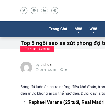
Trang Chủ
M88
W88
Top 5 ngôi sao sa sút phong độ 
Tin Nhanh Bóng đá
by
thuhoai
26/11/2018
0
Bóng đá luôn ẩn chứa những điều khó đoán, tron
đến mức không ai có thể ngờ đến. Dưới đây là to
Raphael Varane (25 tuổi, Real Madri