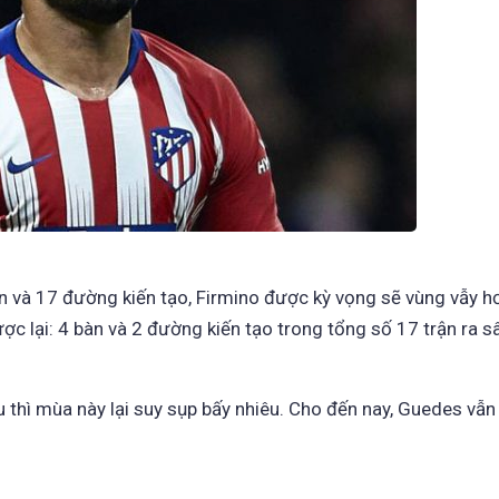
n và 17 đường kiến tạo, Firmino được kỳ vọng sẽ vùng vẫy h
ợc lại: 4 bàn và 2 đường kiến tạo trong tổng số 17 trận ra s
thì mùa này lại suy sụp bấy nhiêu. Cho đến nay, Guedes vẫn