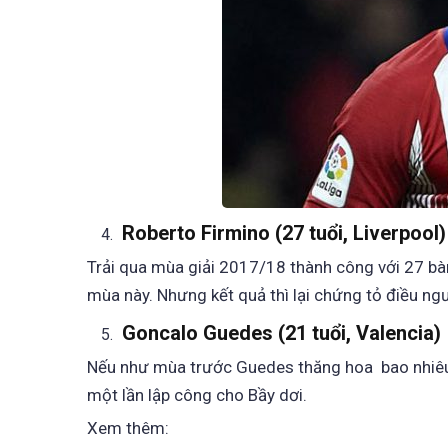
Roberto Firmino (27 tuổi, Liverpool)
Trải qua mùa giải 2017/18 thành công với 27 bà
mùa này. Nhưng kết quả thì lại chứng tỏ điều ngư
Goncalo Guedes (21 tuổi, Valencia)
Nếu như mùa trước Guedes thăng hoa bao nhiêu 
một lần lập công cho Bầy dơi.
Xem thêm: