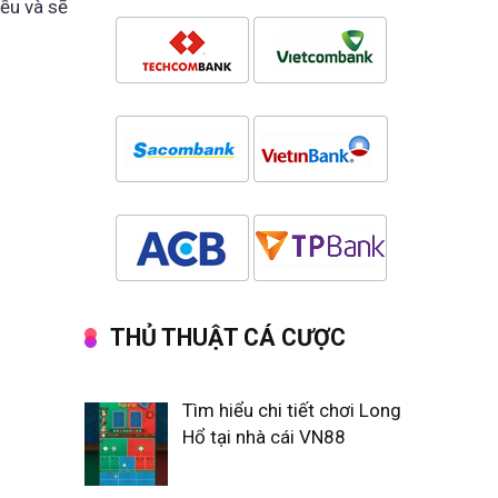
iều và sẽ
THỦ THUẬT CÁ CƯỢC
Tìm hiểu chi tiết chơi Long
Hổ tại nhà cái VN88