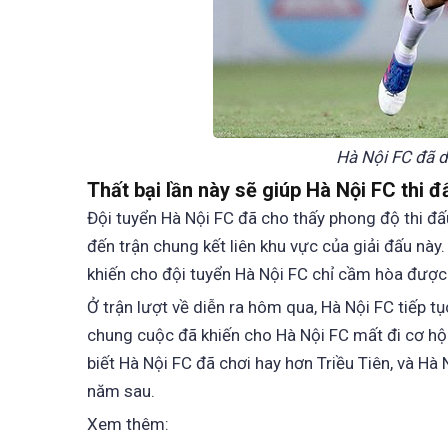
Hà Nội FC đã d
Thất bại lần này sẽ giúp Hà Nội FC thi
Đội tuyển Hà Nội FC đã cho thấy phong độ thi đấu
đến trận chung kết liên khu vực của giải đấu này.
khiến cho đội tuyển Hà Nội FC chỉ cầm hòa được ở
Ở trận lượt về diễn ra hôm qua, Hà Nội FC tiếp tụ
chung cuộc đã khiến cho Hà Nội FC mất đi cơ hội
biết Hà Nội FC đã chơi hay hơn Triều Tiên, và Hà
năm sau.
Xem thêm: