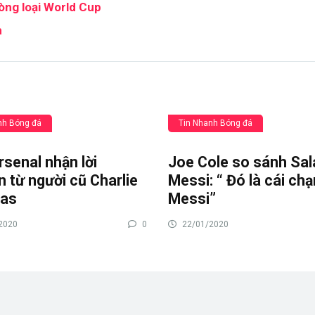
òng loại World Cup
h
nh Bóng đá
Tin Nhanh Bóng đá
senal nhận lời
Joe Cole so sánh Sal
 từ người cũ Charlie
Messi: “ Đó là cái ch
las
Messi”
2020
0
22/01/2020