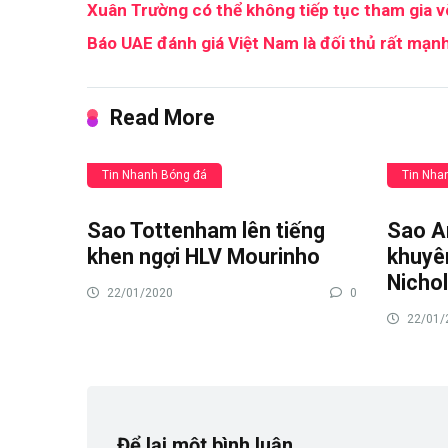
Xuân Trường có thể không tiếp tục tham gia v
Báo UAE đánh giá Việt Nam là đối thủ rất mạn
Read More
Tin Nhanh Bóng đá
Tin Nha
Sao Tottenham lên tiếng
Sao Ar
khen ngợi HLV Mourinho
khuyên
Nicho
22/01/2020
0
22/01/
Để lại một bình luận